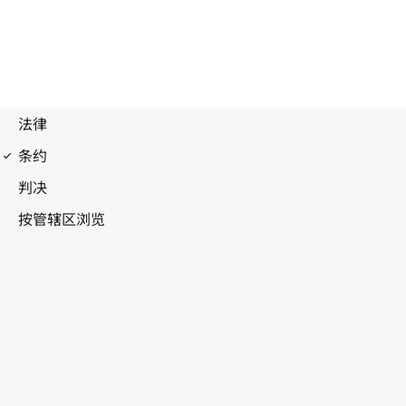
专利合作条约(PCT)