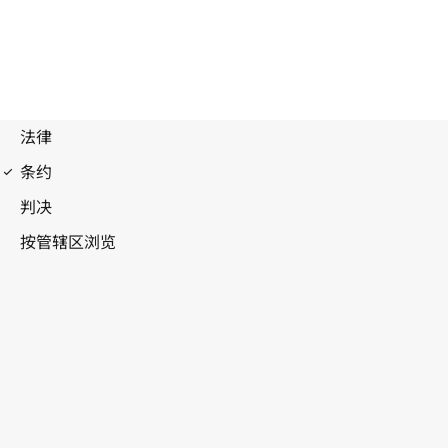
马德里协定（产地）