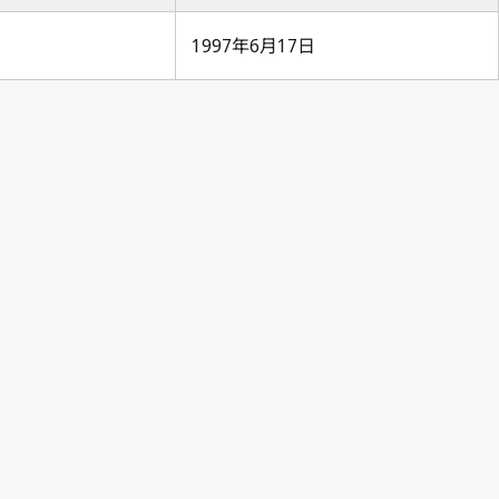
1997年6月17日