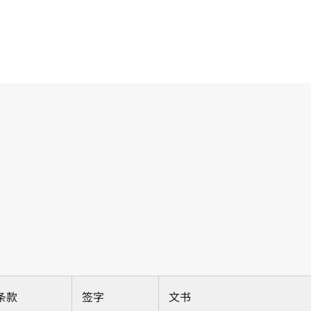
条款
签字
文书