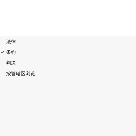
马德里协定（商标）