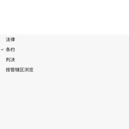
布达佩斯条约