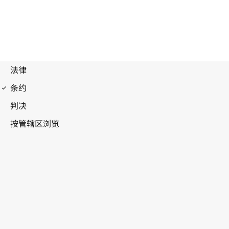
专利合作条约(PCT)