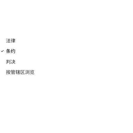
专利合作条约(PCT)