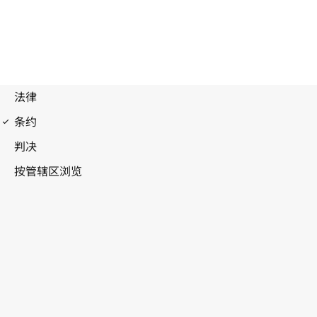
布鲁塞尔公约