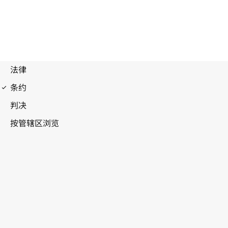
布达佩斯条约