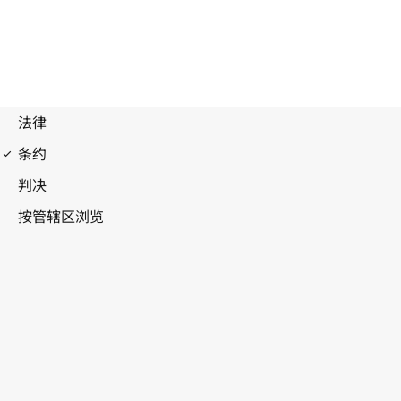
布鲁塞尔公约