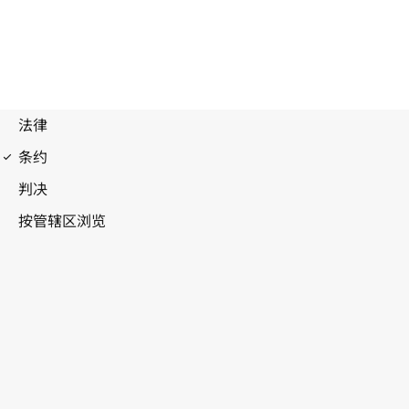
马德里协定（商标）