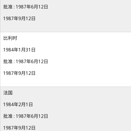
批准 : 1987年6月12日
1987年9月12日
比利时
1984年1月31日
批准 : 1987年6月12日
1987年9月12日
法国
1984年2月1日
批准 : 1987年6月12日
1987年9月12日