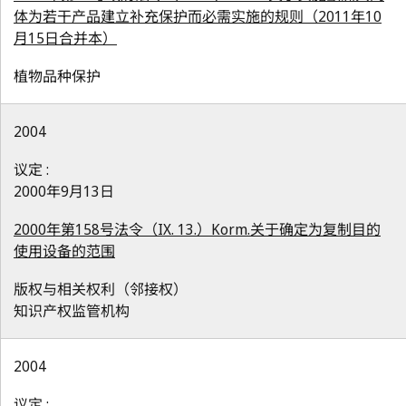
体为若干产品建立补充保护而必需实施的规则（2011年10
月15日合并本）
植物品种保护
2004
议定 :
2000年9月13日
2000年第158号法令（IX. 13.）Korm.关于确定为复制目的
使用设备的范围
版权与相关权利（邻接权）
知识产权监管机构
2004
议定 :