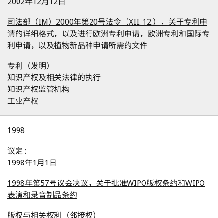
2002年12月12日
司法部（IM）2000年第20号法令（XII. 12.），关于专利申
请的详细格式，以及进行欧洲专利申请，欧洲专利和国际专
利申请，以及植物新品种申请所需的文件
专利（发明）
知识产权及相关法律的执行
知识产权监管机构
工业产权
1998
议定 :
1998年1月1日
1998年第57号议会决议，关于批准WIPO版权条约和WIPO
表演和录音制品条约
版权与相关权利（邻接权）