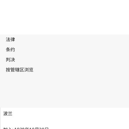
马德里协定（产地）
波兰