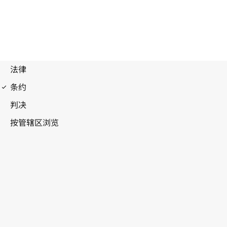
马德里协定（产地）