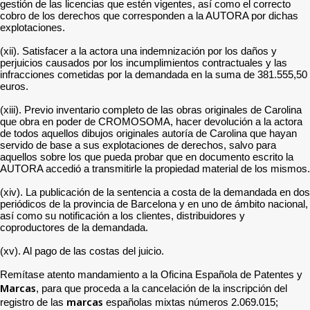
gestión de las licencias que estén vigentes, así como el correcto
cobro de los derechos que corresponden a la AUTORA por dichas
explotaciones.
(xii). Satisfacer a la actora una indemnización por los daños y
perjuicios causados por los incumplimientos contractuales y las
infracciones cometidas por la demandada en la suma de 381.555,50
euros.
(xiii). Previo inventario completo de las obras originales de Carolina
que obra en poder de CROMOSOMA, hacer devolución a la actora
de todos aquellos dibujos originales autoría de Carolina que hayan
servido de base a sus explotaciones de derechos, salvo para
aquellos sobre los que pueda probar que en documento escrito la
AUTORA accedió a transmitirle la propiedad material de los mismos.
(xiv). La publicación de la sentencia a costa de la demandada en dos
periódicos de la provincia de Barcelona y en uno de ámbito nacional,
así como su notificación a los clientes, distribuidores y
coproductores de la demandada.
(xv). Al pago de las costas del juicio.
Remítase atento mandamiento a la Oficina Española de Patentes y
Marcas
, para que proceda a la cancelación de la inscripción del
marcas
registro de las
españolas mixtas números 2.069.015;