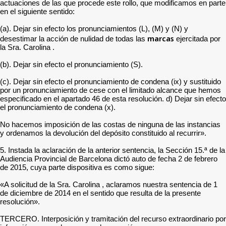
actuaciones de las que procede este rollo, que modificamos en parte
en el siguiente sentido:
(a). Dejar sin efecto los pronunciamientos (L), (M) y (N) y
marcas
desestimar la acción de nulidad de todas las
ejercitada por
la Sra. Carolina .
(b). Dejar sin efecto el pronunciamiento (S).
(c). Dejar sin efecto el pronunciamiento de condena (ix) y sustituido
por un pronunciamiento de cese con el limitado alcance que hemos
especificado en el apartado 46 de esta resolución. d) Dejar sin efecto
el pronunciamiento de condena (x).
No hacemos imposición de las costas de ninguna de las instancias
y ordenamos la devolución del depósito constituido al recurrir».
5. Instada la aclaración de la anterior sentencia, la Sección 15.ª de la
Audiencia Provincial de Barcelona dictó auto de fecha 2 de febrero
de 2015, cuya parte dispositiva es como sigue:
«A solicitud de la Sra. Carolina , aclaramos nuestra sentencia de 1
de diciembre de 2014 en el sentido que resulta de la presente
resolución».
TERCERO. Interposición y tramitación del recurso extraordinario por