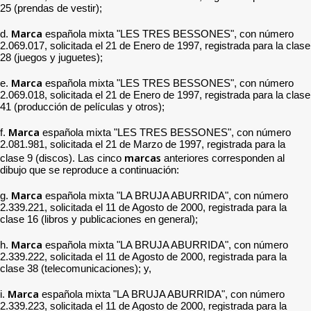
25 (prendas de vestir);
Marca
d.
española mixta "LES TRES BESSONES", con número
2.069.017, solicitada el 21 de Enero de 1997, registrada para la clase
28 (juegos y juguetes);
Marca
e.
española mixta "LES TRES BESSONES", con número
2.069.018, solicitada el 21 de Enero de 1997, registrada para la clase
41 (producción de películas y otros);
Marca
f.
española mixta "LES TRES BESSONES", con número
2.081.981, solicitada el 21 de Marzo de 1997, registrada para la
marcas
clase 9 (discos). Las cinco
anteriores corresponden al
dibujo que se reproduce a continuación:
Marca
g.
española mixta "LA BRUJA ABURRIDA", con número
2.339.221, solicitada el 11 de Agosto de 2000, registrada para la
clase 16 (libros y publicaciones en general);
Marca
h.
española mixta "LA BRUJA ABURRIDA", con número
2.339.222, solicitada el 11 de Agosto de 2000, registrada para la
clase 38 (telecomunicaciones); y,
Marca
i.
española mixta "LA BRUJA ABURRIDA", con número
2.339.223, solicitada el 11 de Agosto de 2000, registrada para la