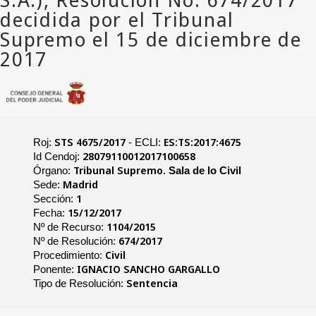
STS 4675/2017
ES:TS:2017:4675
Roj:
- ECLI:
28079110012017100658
Id Cendoj:
Tribunal Supremo.
Órgano:
Sala de lo Civil
Madrid
Sede:
1
Sección:
15/12/2017
Fecha:
1104/2015
Nº de Recurso:
674/2017
Nº de Resolución:
Civil
Procedimiento:
IGNACIO SANCHO GARGALLO
Ponente:
Sentencia
Tipo de Resolución: