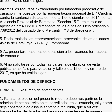
dispositiva es como sigue:
«Admitir los recursos extraordinario por infracción procesal y de
casación interpuestos por la representación procesal de D.ª Carolina
contra la sentencia dictada con fecha 1 de diciembre de 2014, por la
Audiencia Provincial de Barcelona (Sección 15.ª), en el rollo de
apelación n.º 498/2013, dimanante de los autos de juicio ordinario n.º
798/2012 del Juzgado de lo Mercantil n.º 8 de Barcelona».
5. Dado traslado, las representaciones procesales de las entidades
Avalis de Catalunya S.G.R. y Cromosoma
S.A., presentaron escritos de oposición a los recursos formulados
de contrario.
6. Al no solicitarse por todas las partes la celebración de vista
pública, se señaló para votación y fallo el día 15 de noviembre de
2017, en que ha tenido lugar.
FUNDAMENTOS DE DERECHO
PRIMERO. Resumen de antecedentes
1. Para la resolución del presente recurso debemos partir de la
relación de hechos relevantes acreditados en la instancia, tal y como
deja constancia de ellos la sentencia recurrida, que a su vez
transcribe los declarados probados por la sentencia de primera