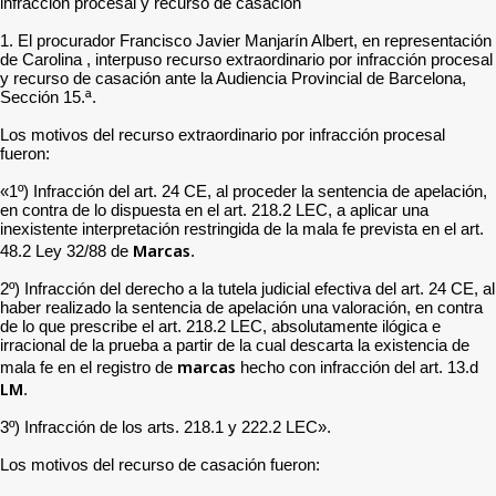
infracción procesal y recurso de casación
1. El procurador Francisco Javier Manjarín Albert, en representación
de Carolina , interpuso recurso extraordinario por infracción procesal
y recurso de casación ante la Audiencia Provincial de Barcelona,
Sección 15.ª.
Los motivos del recurso extraordinario por infracción procesal
fueron:
«1º) Infracción del art. 24 CE, al proceder la sentencia de apelación,
en contra de lo dispuesta en el art. 218.2 LEC, a aplicar una
inexistente interpretación restringida de la mala fe prevista en el art.
Marcas
48.2 Ley 32/88 de
.
2º) Infracción del derecho a la tutela judicial efectiva del art. 24 CE, al
haber realizado la sentencia de apelación una valoración, en contra
de lo que prescribe el art. 218.2 LEC, absolutamente ilógica e
irracional de la prueba a partir de la cual descarta la existencia de
marcas
mala fe en el registro de
hecho con infracción del art. 13.d
LM
.
3º) Infracción de los arts. 218.1 y 222.2 LEC».
Los motivos del recurso de casación fueron: