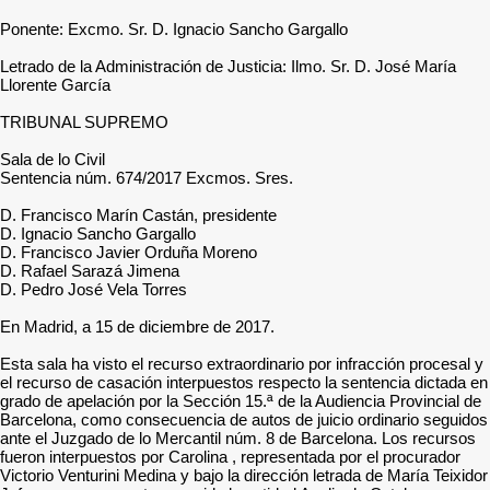
Ponente: Excmo. Sr. D. Ignacio Sancho Gargallo
Letrado de la Administración de Justicia: Ilmo. Sr. D. José María
Llorente García
TRIBUNAL SUPREMO
Sala de lo Civil
Sentencia núm. 674/2017 Excmos. Sres.
D. Francisco Marín Castán, presidente
D. Ignacio Sancho Gargallo
D. Francisco Javier Orduña Moreno
D. Rafael Sarazá Jimena
D. Pedro José Vela Torres
En Madrid, a 15 de diciembre de 2017.
Esta sala ha visto el recurso extraordinario por infracción procesal y
el recurso de casación interpuestos respecto la sentencia dictada en
grado de apelación por la Sección 15.ª de la Audiencia Provincial de
Barcelona, como consecuencia de autos de juicio ordinario seguidos
ante el Juzgado de lo Mercantil núm. 8 de Barcelona. Los recursos
fueron interpuestos por Carolina , representada por el procurador
Victorio Venturini Medina y bajo la dirección letrada de María Teixidor