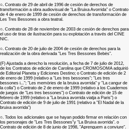
○. Contrato de 29 de abril de 1996 de cesión de derechos de
transformación a obra audiovisual de "La Bruixa Avorrida" o Contrato
de 4 de enero de 1999 de cesión de derechos de transformación de
Les Tres Bessones a obra teatral.
○. Contrato de 28 de noviembre de 2003 de cesión de derechos para
el uso de tiras de ilustración para su explotación a través del CINE
NIC.
○. Contrato de 20 de julio de 2004 de cesión de derechos para la
realización de la obra derivada "Les Tres Bessones Bebès".
(F) Ajustada a derecho la resolución, a fecha de 7 de julio de 2012,
de los Contratos de edición de Carolina que CROMOSOMA adquirió
de Editorial Planeta y Ediciones Destino; o Contrato de edición de 2
de enero de 1999 (relativo a "Les tres bessones"; "Les tres
bessones i..."; "Les memòries de la bruixa avorrida" y "La cangur de
la colla") o Contrato de 2 de enero de 1999 (relativo a los Cuadernos
de juegos de "Les tres bessones") o Contrato de edición de 15 de
febrero de 1999 (relativo a "La bruixa avorrida viatja a Paris") o
Contrato de edición de 9 de julio de 1991 (relativo a "El Nadal de la
bruixa avorrida")
○. Todos los adicionales que se hayan podido firmar en relación con
los personajes de "Les Tres Bessones"y "La Bruixa avorrida". o
Contrato de edición de 8 de junio de 1998, "Aprenguem a conviure".