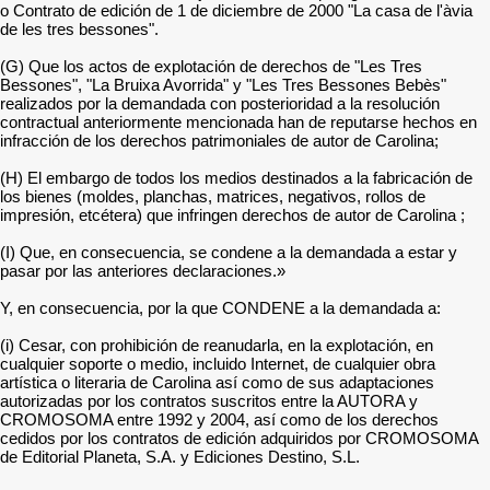
o Contrato de edición de 1 de diciembre de 2000 "La casa de l'àvia
de les tres bessones".
(G) Que los actos de explotación de derechos de "Les Tres
Bessones", "La Bruixa Avorrida" y "Les Tres Bessones Bebès"
realizados por la demandada con posterioridad a la resolución
contractual anteriormente mencionada han de reputarse hechos en
infracción de los derechos patrimoniales de autor de Carolina;
(H) El embargo de todos los medios destinados a la fabricación de
los bienes (moldes, planchas, matrices, negativos, rollos de
impresión, etcétera) que infringen derechos de autor de Carolina ;
(I) Que, en consecuencia, se condene a la demandada a estar y
pasar por las anteriores declaraciones.»
Y, en consecuencia, por la que CONDENE a la demandada a:
(i) Cesar, con prohibición de reanudarla, en la explotación, en
cualquier soporte o medio, incluido Internet, de cualquier obra
artística o literaria de Carolina así como de sus adaptaciones
autorizadas por los contratos suscritos entre la AUTORA y
CROMOSOMA entre 1992 y 2004, así como de los derechos
cedidos por los contratos de edición adquiridos por CROMOSOMA
de Editorial Planeta, S.A. y Ediciones Destino, S.L.