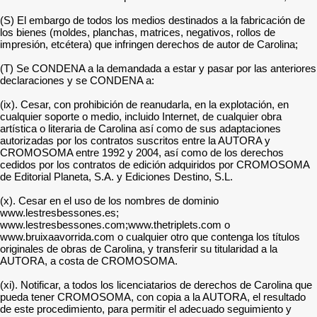
(S) El embargo de todos los medios destinados a la fabricación de
los bienes (moldes, planchas, matrices, negativos, rollos de
impresión, etcétera) que infringen derechos de autor de Carolina;
(T) Se CONDENA a la demandada a estar y pasar por las anteriores
declaraciones y se CONDENA a:
(ix). Cesar, con prohibición de reanudarla, en la explotación, en
cualquier soporte o medio, incluido Internet, de cualquier obra
artística o literaria de Carolina así como de sus adaptaciones
autorizadas por los contratos suscritos entre la AUTORA y
CROMOSOMA entre 1992 y 2004, así como de los derechos
cedidos por los contratos de edición adquiridos por CROMOSOMA
de Editorial Planeta, S.A. y Ediciones Destino, S.L.
(x). Cesar en el uso de los nombres de dominio
www.lestresbessones.es;
www.lestresbessones.com;www.thetriplets.com o
www.bruixaavorrida.com o cualquier otro que contenga los títulos
originales de obras de Carolina, y transferir su titularidad a la
AUTORA, a costa de CROMOSOMA.
(xi). Notificar, a todos los licenciatarios de derechos de Carolina que
pueda tener CROMOSOMA, con copia a la AUTORA, el resultado
de este procedimiento, para permitir el adecuado seguimiento y