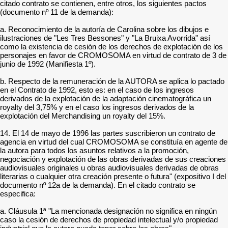
citado contrato se contienen, entre otros, los siguientes pactos
(documento nº 11 de la demanda):
a. Reconocimiento de la autoría de Carolina sobre los dibujos e
ilustraciones de "Les Tres Bessones" y "La Bruixa Avorrida" así
como la existencia de cesión de los derechos de explotación de los
personajes en favor de CROMOSOMA en virtud de contrato de 3 de
junio de 1992 (Manifiesta 1º).
b. Respecto de la remuneración de la AUTORA se aplica lo pactado
en el Contrato de 1992, esto es: en el caso de los ingresos
derivados de la explotación de la adaptación cinematográfica un
royalty del 3,75% y en el caso los ingresos derivados de la
explotación del Merchandising un royalty del 15%.
14. El 14 de mayo de 1996 las partes suscribieron un contrato de
agencia en virtud del cual CROMOSOMA se constituía en agente de
la autora para todos los asuntos relativos a la promoción,
negociación y explotación de las obras derivadas de sus creaciones
audiovisuales originales u obras audiovisuales derivadas de obras
literarias o cualquier otra creación presente o futura" (expositivo I del
documento nº 12a de la demanda). En el citado contrato se
especifica:
a. Cláusula 1ª "La mencionada designación no significa en ningún
caso la cesión de derechos de propiedad intelectual y/o propiedad