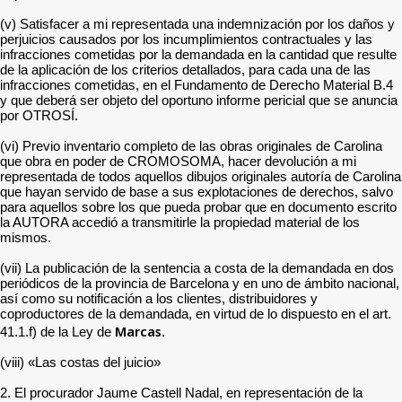
(v) Satisfacer a mi representada una indemnización por los daños y
perjuicios causados por los incumplimientos contractuales y las
infracciones cometidas por la demandada en la cantidad que resulte
de la aplicación de los criterios detallados, para cada una de las
infracciones cometidas, en el Fundamento de Derecho Material B.4
y que deberá ser objeto del oportuno informe pericial que se anuncia
por OTROSÍ.
(vi) Previo inventario completo de las obras originales de Carolina
que obra en poder de CROMOSOMA, hacer devolución a mi
representada de todos aquellos dibujos originales autoría de Carolina
que hayan servido de base a sus explotaciones de derechos, salvo
para aquellos sobre los que pueda probar que en documento escrito
la AUTORA accedió a transmitirle la propiedad material de los
mismos.
(vii) La publicación de la sentencia a costa de la demandada en dos
periódicos de la provincia de Barcelona y en uno de ámbito nacional,
así como su notificación a los clientes, distribuidores y
coproductores de la demandada, en virtud de lo dispuesto en el art.
Marcas
41.1.f) de la Ley de
.
(viii) «Las costas del juicio»
2. El procurador Jaume Castell Nadal, en representación de la