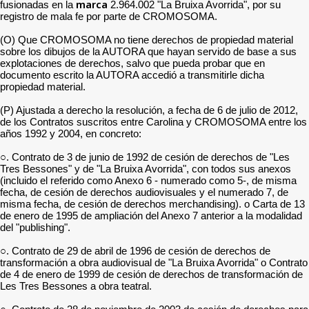
marca
fusionadas en la
2.964.002 "La Bruixa Avorrida", por su
registro de mala fe por parte de CROMOSOMA.
(O) Que CROMOSOMA no tiene derechos de propiedad material
sobre los dibujos de la AUTORA que hayan servido de base a sus
explotaciones de derechos, salvo que pueda probar que en
documento escrito la AUTORA accedió a transmitirle dicha
propiedad material.
(P) Ajustada a derecho la resolución, a fecha de 6 de julio de 2012,
de los Contratos suscritos entre Carolina y CROMOSOMA entre los
años 1992 y 2004, en concreto:
○. Contrato de 3 de junio de 1992 de cesión de derechos de "Les
Tres Bessones" y de "La Bruixa Avorrida", con todos sus anexos
(incluido el referido como Anexo 6 - numerado como 5-, de misma
fecha, de cesión de derechos audiovisuales y el numerado 7, de
misma fecha, de cesión de derechos merchandising). o Carta de 13
de enero de 1995 de ampliación del Anexo 7 anterior a la modalidad
del "publishing".
○. Contrato de 29 de abril de 1996 de cesión de derechos de
transformación a obra audiovisual de "La Bruixa Avorrida" o Contrato
de 4 de enero de 1999 de cesión de derechos de transformación de
Les Tres Bessones a obra teatral.