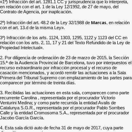
«1º) Infracción del art. 1281.1 CC y jurisprudencia que lo interpreta,
en relación con el art. 1 de la Ley 12/1992, de 27 de mayo, del
Contrato de Agencia, por inaplicación.
Marcas
2º) Infracción del art. 48.2 de la Ley 32/1988 de
, en relación
con el art. 13.d de la misma Ley».
3º) Infracción de los arts. 1124, 1303, 1295, 1122 y 1123 del CC en
relación con los arts. 2, 11, 17 y 21 del Texto Refundido de la Ley de
Propiedad Intelectual».
2. Por diligencia de ordenación de 23 de marzo de 2015, la Sección
15.ª de la Audiencia Provincial de Barcelona, tuvo por interpuestos el
recurso extraordinario por infracción procesal y el recurso de
casación mencionados, y acordó remitir las actuaciones a la Sala
Primera del Tribunal Supremo con emplazamiento de las partes para
comparecer por término de treinta días.
3. Recibidas las actuaciones en esta sala, comparecen como parte
recurrente Carolina , representada por el procurador Victorio
Venturini Medina; y como parte recurrida la entidad Avalis de
Catalunya S.G.R., representada por el procurador Pablo Sorribes
Calle y la entidad Cromosoma S.A., representada por el procurador
Jacobo García García.
4. Esta sala dictó auto de fecha 31 de mayo de 2017, cuya parte