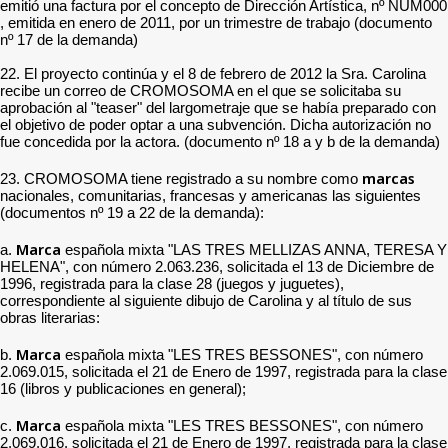
emitió una factura por el concepto de Dirección Artística, nº NUM000
, emitida en enero de 2011, por un trimestre de trabajo (documento
nº 17 de la demanda)
22. El proyecto continúa y el 8 de febrero de 2012 la Sra. Carolina
recibe un correo de CROMOSOMA en el que se solicitaba su
aprobación al "teaser" del largometraje que se había preparado con
el objetivo de poder optar a una subvención. Dicha autorización no
fue concedida por la actora. (documento nº 18 a y b de la demanda)
marcas
23. CROMOSOMA tiene registrado a su nombre como
nacionales, comunitarias, francesas y americanas las siguientes
(documentos nº 19 a 22 de la demanda):
Marca
a.
española mixta "LAS TRES MELLIZAS ANNA, TERESA Y
HELENA", con número 2.063.236, solicitada el 13 de Diciembre de
1996, registrada para la clase 28 (juegos y juguetes),
correspondiente al siguiente dibujo de Carolina y al título de sus
obras literarias:
Marca
b.
española mixta "LES TRES BESSONES", con número
2.069.015, solicitada el 21 de Enero de 1997, registrada para la clase
16 (libros y publicaciones en general);
Marca
c.
española mixta "LES TRES BESSONES", con número
2.069.016, solicitada el 21 de Enero de 1997, registrada para la clase