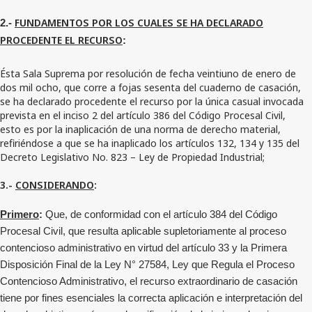
FUNDAMENTOS POR LOS CUALES SE HA DECLARADO
2.-
PROCEDENTE EL RECURSO
:
Ésta Sala Suprema por resolución de fecha veintiuno de enero de
dos mil ocho, que corre a fojas sesenta del cuaderno de casación,
se ha declarado procedente el recurso por la única casual invocada
prevista en el inciso 2 del artículo 386 del Código Procesal Civil,
esto es por la inaplicación de una norma de derecho material,
refiriéndose a que se ha inaplicado los artículos 132, 134 y 135 del
Decreto Legislativo No. 823 – Ley de Propiedad Industrial;
3.-
CONSIDERANDO
:
Primero
:
Que, de conformidad con el artículo 384 del Código
Procesal Civil, que resulta aplicable supletoriamente al proceso
contencioso administrativo en virtud del artículo 33 y la Primera
Disposición Final de la Ley N° 27584, Ley que Regula el Proceso
Contencioso Administrativo, el recurso extraordinario de casación
tiene por fines esenciales la correcta aplicación e interpretación del