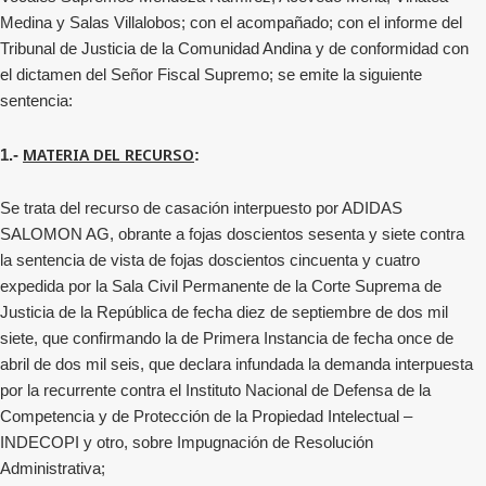
Medina y Salas Villalobos; con el acompañado;
con el informe del
Tribunal de Justicia de la Comunidad Andina
y de conformidad con
el dictamen del Señor Fiscal Supremo; se emite la siguiente
sentencia:
MATERIA DEL RECURSO
1.-
:
Se trata del recurso de casación interpuesto
por ADIDAS
SALOMON AG
, obrante a fojas doscientos sesenta y siete contra
la sentencia de vista
de fojas doscientos cincuenta y cuatro
expedida por la Sala Civil Permanente de la Corte Suprema de
Justicia de la República de fecha diez de septiembre de dos mil
siete, que confirmando la de Primera Instancia de fecha once de
abril de dos mil seis, que declara infundada la demanda interpuesta
por la recurrente contra el Instituto Nacional de Defensa de la
Competencia y de Protección de la Propiedad Intelectual –
INDECOPI y otro, sobre Impugnación de Resolución
Administrativa;