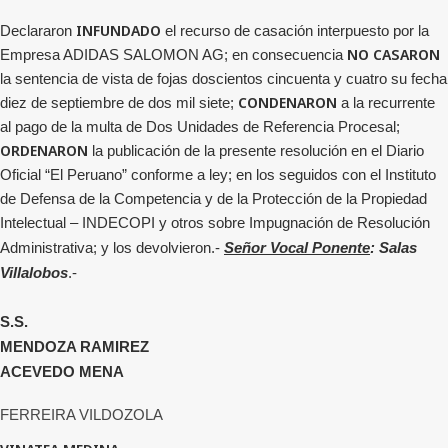
INFUNDADO
Declararon
el recurso de casación interpuesto
por la
NO CASARON
Empresa ADIDAS SALOMON AG;
en consecuencia
la sentencia de vista de fojas doscientos cincuenta y cuatro su fecha
CONDENARON
diez de septiembre de dos mil siete;
a la recurrente
al pago de la multa de Dos Unidades de Referencia Procesal;
ORDENARON
la publicación de la presente resolución en el Diario
Oficial “El Peruano” conforme a ley;
en los seguidos con el Instituto
de Defensa de la Competencia y de la Protección de la Propiedad
Intelectual – INDECOPI y otros sobre Impugnación de Resolución
Administrativa;
y los devolvieron.-
Señor Vocal Ponente
: Salas
Villalobos
.-
S.S.
MENDOZA RAMIREZ
ACEVEDO MENA
FERREIRA VILDOZOLA