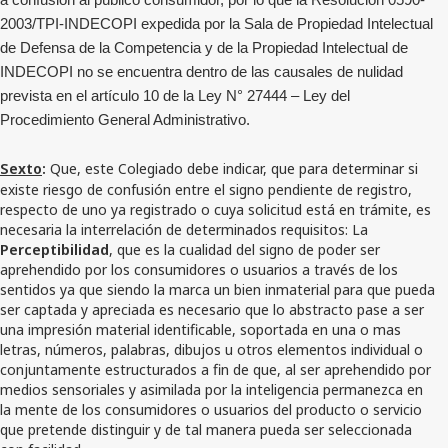
a confusión al público consumidor, por lo que la Resolución 0590-
2003/TPI-INDECOPI expedida por la Sala de Propiedad Intelectual
de Defensa de la Competencia y de la Propiedad Intelectual de
INDECOPI no se encuentra dentro de las causales de nulidad
prevista en el artículo 10 de la Ley N° 27444 – Ley del
Procedimiento General Administrativo.
Sexto
:
Que, este Colegiado debe indicar, que para determinar si
existe riesgo de confusión entre el signo pendiente de registro,
respecto de uno ya registrado o cuya solicitud está en trámite, es
necesaria la interrelación de determinados requisitos: La
Perceptibilidad
, que es la cualidad del signo de poder ser
aprehendido por los consumidores o usuarios a través de los
sentidos ya que siendo la marca un bien inmaterial para que pueda
ser captada y apreciada es necesario que lo abstracto pase a ser
una impresión material identificable, soportada en una o mas
letras, números, palabras, dibujos u otros elementos individual o
conjuntamente estructurados a fin de que, al ser aprehendido por
medios sensoriales y asimilada por la inteligencia permanezca en
la mente de los consumidores o usuarios del producto o servicio
que pretende distinguir y de tal manera pueda ser seleccionada