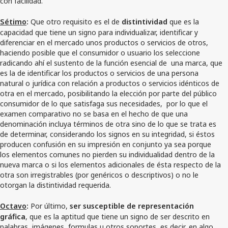
con facilidad.
Sétimo
:
Que otro requisito es el de
distintividad
que es la
capacidad que tiene un signo para individualizar, identificar y
diferenciar en el mercado unos productos o servicios de otros,
haciendo posible que el consumidor o usuario los seleccione
radicando ahí el sustento de la función esencial de una marca, que
es la de identificar los productos o servicios de una persona
natural o jurídica con relación a productos o servicios idénticos de
otra en el mercado, posibilitando la elección por parte del público
consumidor de lo que satisfaga sus necesidades, por lo que el
examen comparativo no se basa en el hecho de que una
denominación incluya términos de otra sino de lo que se trata es
de determinar, considerando los signos en su integridad, si éstos
producen confusión en su impresión en conjunto ya sea porque
los elementos comunes no pierden su individualidad dentro de la
nueva marca o si los elementos adicionales de ésta respecto de la
otra son irregistrables (por genéricos o descriptivos) o no le
otorgan la distintividad requerida.
Octavo
:
Por último,
ser susceptible de representación
gráfica
, que es la aptitud que tiene un signo de ser descrito en
palabras, imágenes, formulas u otros soportes, es decir, en algo