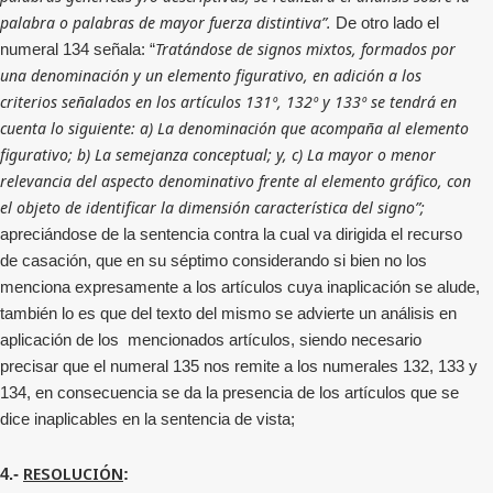
palabra o palabras de mayor fuerza distintiva”.
De otro lado el
Tratándose de signos mixtos, formados por
numeral 134 señala: “
una denominación y un elemento figurativo, en adición a los
criterios señalados en los artículos 131º, 132º y 133º se tendrá en
cuenta lo siguiente: a) La denominación que acompaña al elemento
figurativo; b) La semejanza conceptual; y, c) La mayor o menor
relevancia del aspecto denominativo frente al elemento gráfico, con
el objeto de identificar la dimensión característica del signo”;
apreciándose de la sentencia contra la cual va dirigida el recurso
de casación, que en su séptimo considerando si bien no los
menciona expresamente a los artículos cuya inaplicación se alude,
también lo es que del texto del mismo se advierte un análisis en
aplicación de los mencionados artículos, siendo necesario
precisar que el numeral 135 nos remite a los numerales 132, 133 y
134, en consecuencia se da la presencia de los artículos que se
dice inaplicables en la sentencia de vista;
RESOLUCIÓN
4.-
: