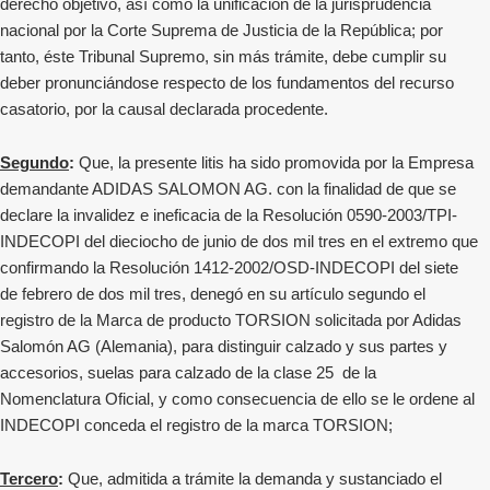
derecho objetivo, así como la unificación de la jurisprudencia
nacional por la Corte Suprema de Justicia de la República; por
tanto, éste Tribunal Supremo, sin más trámite, debe cumplir su
deber pronunciándose respecto de los fundamentos del recurso
casatorio, por la causal declarada procedente.
Segundo
:
Que, la presente litis ha sido promovida por la Empresa
demandante ADIDAS SALOMON AG. con la finalidad de que se
declare la invalidez e ineficacia de la Resolución 0590-2003/TPI-
INDECOPI del dieciocho de junio de dos mil tres en el extremo que
confirmando la Resolución 1412-2002/OSD-INDECOPI del siete
de febrero de dos mil tres, denegó en su artículo segundo el
registro de la Marca de producto TORSION solicitada por Adidas
Salomón AG (Alemania), para distinguir calzado y sus partes y
accesorios, suelas para calzado de la clase 25 de la
Nomenclatura Oficial, y como consecuencia de ello se le ordene al
INDECOPI conceda el registro de la marca TORSION;
Tercero
:
Que, admitida a trámite la demanda y sustanciado el