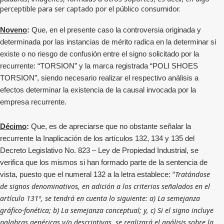
perceptible para ser captado por el público consumidor.
Noveno
:
Que, en el presente caso la controversia originada y
determinada por las instancias de mérito radica en la determinar si
existe o no riesgo de confusión entre el signo solicitado por la
recurrente: “TORSION” y la marca registrada “POLI SHOES
TORSION”, siendo necesario realizar el respectivo análisis a
efectos determinar la existencia de la causal invocada por la
empresa recurrente.
Décimo
:
Que, es de apreciarse que no obstante señalar la
recurrente la Inaplicación de los artículos 132, 134 y 135 del
Decreto Legislativo No. 823 – Ley de Propiedad Industrial, se
verifica que los mismos si han formado parte de la sentencia de
Tratándose
vista, puesto que el numeral 132 a la letra establece: “
de signos denominativos, en adición a los criterios señalados en el
artículo 131º, se tendrá en cuenta lo siguiente: a) La semejanza
gráfico-fonética; b) La semejanza conceptual; y, c) Si el signo incluye
palabras genéricas y/o descriptivas, se realizará el análisis sobre la