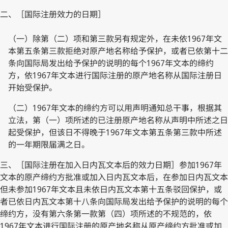
二、［国际注册效力的日期］
（一）除第（二）项和第三款另有规定外，在未依1967年文
本第五条第三款拒绝对原产地名称给予保护，或者已依第十二
条向国际局发出给予保护的说明的每个1967年文本的缔约
方，依1967年文本进行国际注册的原产地名称从国际注册日
开始受保护。
（二）1967年文本的缔约方可以用声明通知总干事，根据其
立法，第（一）项所述的已注册原产地名称从声明中所述之日
起受保护，但该日不得晚于1967年文本第五条第三款中所述
的一年期限届满之日。
三、［国际注册在加入日内瓦文本后的效力日期］参加1967年
文本的原产缔约方批准或加入日内瓦文本后，在参加日内瓦文本
但未参加1967年文本且未依日内瓦文本第十五条驳回保护，或
者已依日内瓦文本第十八条向国际局发出给予保护的说明的每个
缔约方，没有第六条第一款第（四）项所述的不规范的，依
1967年文本进行国际注册的原产地名称从原产缔约方批准或加