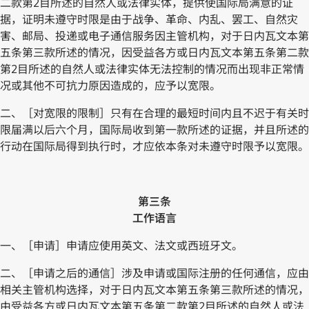
二款第2目所述的自然人或法律实体，提供使国际局满意的证
据，证明未遵守时限是由于战争、革命、内乱、罢工、自然灾
害、邮局、投递或电子通信服务因主管机构，对于日内瓦文本第
五条第三款所述的情况，因受益各方或日内瓦文本第五条第二款
第2目所述的自然人或法律实体无法控制的情况而出现非正常情
况或其他不可抗力原因造成的，应予以宽限。
二、［对宽限的限制］只有在合理的最短时间内且不迟于有关时
限届满以后六个月，国际局收到第一款所述的证据，并且所述的
行动在国际局得到执行时，才应依本条对未遵守时限予以宽限。
第三条
工作语言
一、［申请］申请应使用英文、法文或西班牙文。
二、［申请之后的通信］涉及申请或国际注册的任何通信，应由
相关主管机构选择，对于日内瓦文本第五条第三款所述的情况，
由受益各方或日内瓦文本第五条第二款第2目所述的自然人或法