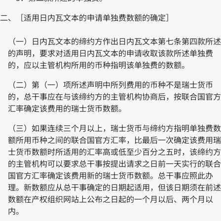
二、［适用日内瓦文本的申请单独费数额的确定］
（一）日内瓦文本的缔约方作出日内瓦文本第七条第四款所述
的声明，要求对适用日内瓦文本的申请收取该款所述单独费
的，应以主管机构所用的币种指明该单独费的数额。
（二）第（一）项所述声明中所列费用的币种不是瑞士货币
的，总干事应在与该缔约方的主管机构协商后，按联合国官方
汇率确定该费用的瑞士货币数额。
（三）如果连续三个月以上，瑞士货币与缔约方指明单独费数
额所用币种之间的联合国官方汇率，比最后一次确定该费用瑞
士货币数额时所适用的汇率高或低至少百分之五时，该缔约方
的主管机构可以要求总干事按提出请求之日前一天实行的联合
国官方汇率确定该费用新的瑞士货币数额。总干事应照此办
理。新数额应从总干事确定的日期起适用，但该日期须在前述
数额在产权组织网站上公布之日起的一个月以后、两个月以
内。