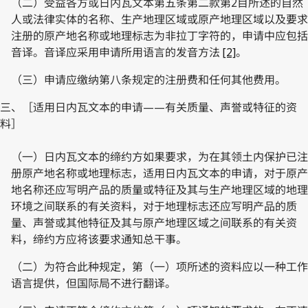
（二）受益各方或日内瓦文本第五条第二款第2目所述的自然
人或法律实体的名称、生产地理区域或原产地理区域以及要求
注册的原产地名称或地理标志为非拉丁字符的，申请中应包括
音译。音译应采用申请所用语言的发音方法
[2]
。
（三）申请应缴纳第八条规定的注册费和任何其他费用。
三、［适用日内瓦文本的申请——有关质量、声誉或特征的资
料］
（一）日内瓦文本的缔约方如果要求，为在其领土内保护已注
册原产地名称或地理标志，适用日内瓦文本的申请，对于原产
地名称还应写明产品的质量或特征及其与生产地理区域的地理
环境之间联系的有关资料，对于地理标志还应写明产品的质
量、声誉或其他特征及其与原产地理区域之间联系的有关资
料，缔约方应将该要求通知总干事。
（二）为符合此种规定，第（一）项所述的资料应以一种工作
语言提供，但国际局不进行翻译。