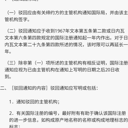
（一）驳回应由有关缔约方的主管机构通知国际局，并由该主
管机构签字。
（二）驳回通知应于收到1967年文本第五条第二款或日内瓦
文本第六条第四款规定的国际注册通知起一年内作出。对于日
内瓦文本第二十九条第四款所述的情况，该时限可以再延长一
年。
（三）除非第（一）项所述的主管机构有相反证明，国际注册
通知应视为已由主管机构在通知上写明的日期之后20日收
到。
二、［驳回通知的内容］驳回通知应写明或包括：
1．通知驳回的主管机构；
2．有关国际注册的编号，最好附有有助于确认该国际注册
的进一步信息，如构成原产地名称的名称或构成地理标志的
标志；