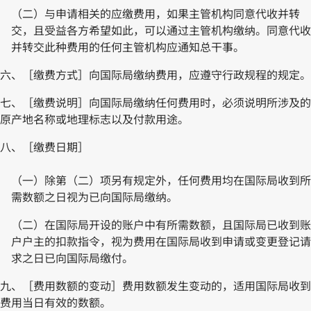
（二）与申请相关的应缴费用，如果主管机构同意代收并转
交，且受益各方希望如此，可以通过主管机构缴纳。同意代收
并转交此种费用的任何主管机构应通知总干事。
六、［缴费方式］向国际局缴纳费用，应遵守行政规程的规定。
七、［缴费说明］向国际局缴纳任何费用时，必须说明所涉及的
原产地名称或地理标志以及付款用途。
八、［缴费日期］
（一）除第（二）项另有规定外，任何费用均在国际局收到所
需数额之日视为已向国际局缴纳。
（二）在国际局开设的账户中有所需数额，且国际局已收到账
户户主的扣款指令，视为费用在国际局收到申请或变更登记请
求之日已向国际局缴付。
九、［费用数额的变动］费用数额发生变动的，适用国际局收到
费用当日有效的数额。