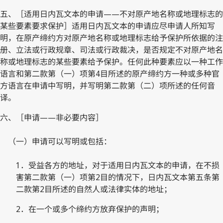
五、［适用日内瓦文本的申请——不对原产地名称或地理标志的
某些要素要求保护］适用日内瓦文本的申请应尽申请人所知写
明，在原产缔约方对原产地名称或地理标志给予保护所依据的注
册、立法或行政规章、司法或行政裁决，是否规定不对原产地名
称或地理标志的某些要素给予保护。任何此种要素应以一种工作
语言和第二款第（一）项第4目所述的原产缔约方一种或多种官
方语言在申请中写明，并写明第二款第（二）项所述的任何音
译。
六、［申请——非必要内容］
（一）申请可以写明或包括：
1．受益各方的地址，对于适用日内瓦文本的申请，在不损
害第二款第（一）项第2目的情况下，日内瓦文本第五条第
二款第2目所述的自然人或法律实体的地址；
2．在一个或多个缔约方放弃保护的声明；