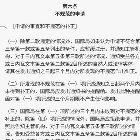
第六条
不规范的申请
一、［申请的审查和不规范的补正］
（一）除第二款规定的情况外，国际局如果认为申请不符合第
三条第一款或第五条列出的条件，应暂缓注册，并通知主管机
构，对于日内瓦文本第五条第三款所述的情况，通知受益各方
或日内瓦文本第五条第二款第2目所述的自然人或法律实体，
请其在发出通知之日起三个月内对所发现的不规范作出纠正。
（二）所发现的不规范在第（一）项所述通知之日起两个月内
未得到补正的，国际局应发出通知书的提醒函。发出此种提醒
函对第（一）项所述的三个月期限不产生任何影响。
（三）国际局在第（一）项所述的三个月内未收到对不规范的
补正的，除第（四）项所述的情况外，国际局应拒绝申请，并
照此告知主管机构，对于日内瓦文本第五条第三款所述的情
况，告知受益各方或日内瓦文本第五条第二款第2目所述的自