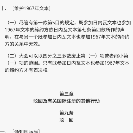
十、［维护1967年文本］
（一）尽管有第一款第5目的规定，既参加日内瓦文本也参加
1967年文本的缔约方依日内瓦文本第七条第四款所作的声
明，在与另一个既参加日内瓦文本也参加1967年文本的缔约
方的关系中无效。
（二）大会可以以四分之三多数废止第（一）项或者缩小第
（一）项的范围。只有既参加日内瓦文本也参加1967年文本
的缔约方才有表决权。
第三章
驳回及有关国际注册的其他行动
第九条
驳 回
一、［通知国际局］