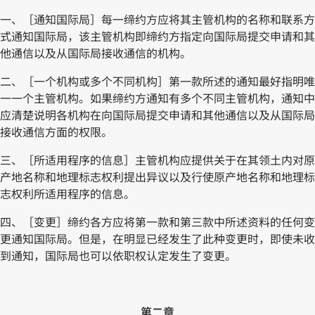
一、［通知国际局］每一缔约方应将其主管机构的名称和联系方
式通知国际局，该主管机构即缔约方指定向国际局提交申请和其
他通信以及从国际局接收通信的机构。
二、［一个机构或多个不同机构］第一款所述的通知最好指明唯
一一个主管机构。如果缔约方通知有多个不同主管机构，通知中
应清楚说明各机构在向国际局提交申请和其他通信以及从国际局
接收通信方面的权限。
三、［所适用程序的信息］主管机构应提供关于在其领土内对原
产地名称和地理标志权利提出异议以及行使原产地名称和地理标
志权利所适用程序的信息。
四、［变更］缔约各方应将第一款和第三款中所述资料的任何变
更通知国际局。但是，在明显已经发生了此种变更时，即使未收
到通知，国际局也可以依职权认定发生了变更。
第二章