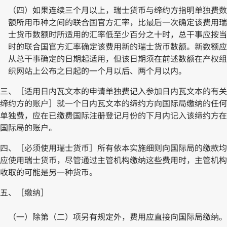
（四）如果连续三个月以上，瑞士货币与缔约方指明单独费数
额所用币种之间的联合国官方汇率，比最后一次确定该费用瑞
士货币数额时所适用的汇率低至少百分之十时，总干事应按当
时的联合国官方汇率确定该费用新的瑞士货币数额。新数额应
从总干事确定的日期起适用，但该日期须在前述数额在产权组
织网站上公布之日起的一个月以后、两个月以内。
三、［适用日内瓦文本的申请单独费记入参加日内瓦文本的有关
缔约方的账户］就一个日内瓦文本的缔约方向国际局缴纳的任何
单独费，应在已缴费国际注册登记月份的下月内记入该缔约方在
国际局的账户。
四、［必须使用瑞士货币］所有依本实施细则向国际局的缴款均
应使用瑞士货币，尽管通过主管机构缴纳这些费用时，主管机构
收取的可能是另一种货币。
五、［缴纳］
（一）除第（二）项另有规定外，费用应直接向国际局缴纳。