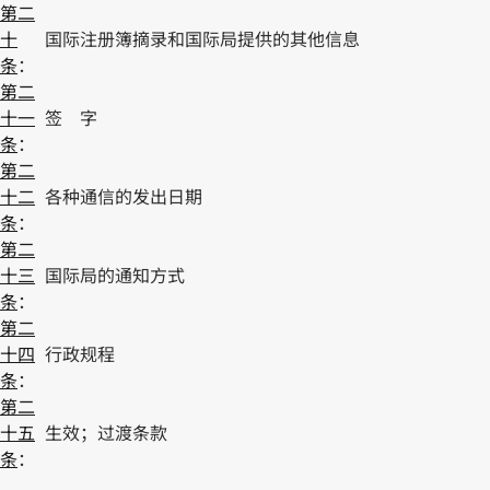
第二
十
国际注册簿摘录和国际局提供的其他信息
条
：
第二
十一
签 字
条
：
第二
十二
各种通信的发出日期
条
：
第二
十三
国际局的通知方式
条
：
第二
十四
行政规程
条
：
第二
十五
生效；过渡条款
条
：