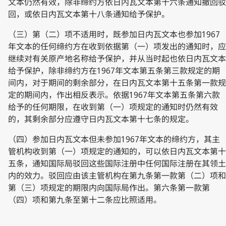
文本仍然有效，除非缔约方依日内瓦文本第十六条通知撤回驳
回，或依日内瓦文本第十八条通知给予保护。
（三）第（二）项不适用时，既参加日内瓦文本也参加1967
年文本的任何缔约方在收到依据第（一）项发出的通知时，应
继续对有关原产地名称给予保护，并从当时起也依日内瓦文本
给予保护，除非缔约方在1967年文本第五条第三款规定的期
间内，对于期间的剩余部分，在日内瓦文本第十五条第一款规
定的期间内，作出相反表示。依据1967年文本第五条第六款
给予的任何期限，在收到第（一）项规定的通知时仍然有效
的，其剩余部分应遵守日内瓦文本第十七条的规定。
（四）参加日内瓦文本但未参加1967年文本的缔约方，其主
管机构收到第（一）项规定的通知的，可以依日内瓦文本第十
五条，通知国际局驳回这些国际注册中任何国际注册在其领土
内的效力。驳回应由该主管机构在第九条第一款第（二）项和
第（三）项规定的期限内向国际局作出。第六条第一款第
（四）项和第九条至第十二条应比照适用。