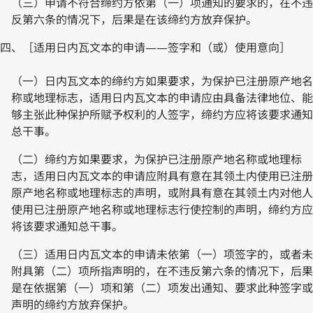
（三）申请不符合缔约方依第（一）项通知的要求的，在不违
反第六条的情况下，后果是在该缔约方放弃保护。
四、［适用日内瓦文本的申请——签字和（或）使用意向］
（一）日内瓦文本的缔约方如果要求，为保护已注册原产地名
称或地理标志，适用日内瓦文本的申请应由具备法律地位、能
够主张此种保护所赋予权利的人签字，缔约方应将该要求通知
总干事。
（二）缔约方如果要求，为保护已注册原产地名称或地理标
志，适用日内瓦文本的申请应附具有意在其领土内使用已注册
原产地名称或地理标志的声明，或附具有意在其领土内对他人
使用已注册原产地名称或地理标志行使控制的声明，缔约方应
将该要求通知总干事。
（三）适用日内瓦文本的申请未依第（一）项签字的，或者未
附具第（二）项所指声明的，在不违反第六条的情况下，后果
是在依据第（一）项和第（二）项发出通知、要求此种签字或
声明的缔约方放弃保护。