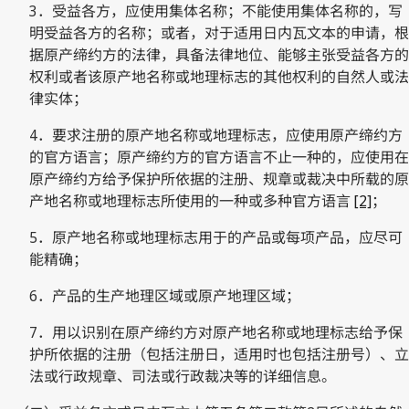
3．受益各方，应使用集体名称；不能使用集体名称的，写
明受益各方的名称；或者，对于适用日内瓦文本的申请，根
据原产缔约方的法律，具备法律地位、能够主张受益各方的
权利或者该原产地名称或地理标志的其他权利的自然人或法
律实体；
4．要求注册的原产地名称或地理标志，应使用原产缔约方
的官方语言；原产缔约方的官方语言不止一种的，应使用在
原产缔约方给予保护所依据的注册、规章或裁决中所载的原
产地名称或地理标志所使用的一种或多种官方语言
[2]
；
5．原产地名称或地理标志用于的产品或每项产品，应尽可
能精确；
6．产品的生产地理区域或原产地理区域；
7．用以识别在原产缔约方对原产地名称或地理标志给予保
护所依据的注册（包括注册日，适用时也包括注册号）、立
法或行政规章、司法或行政裁决等的详细信息。