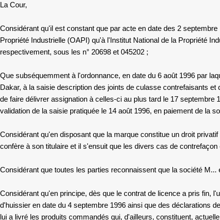
La Cour,
Considérant qu'il est constant que par acte en date des 2 septembre 
Propriété Industrielle (OAPI) qu'à l'Institut National de la Propriété
respectivement, sous les n° 20698 et 045202 ;
Que subséquemment à l'ordonnance, en date du 6 août 1996 par laquell
Dakar,
à
la saisie description des joints de culasse contrefaisants e
de faire délivrer assignation à celles-ci au plus tard le 17 septembre
validation de la saisie pratiquée le 14 août 1996, en paiement de la s
Considérant qu'en disposant que la marque constitue un droit privatif e
confère à son titulaire et il s'ensuit que les divers cas de contrefaçon
Considérant que toutes les parties reconnaissent que
la société M... 
Considérant qu'en principe, dès que le contrat de licence a pris fin,
d'huissier en date du 4 septembre 1996 ainsi que des déclarations d
lui a livré les produits commandés qui, d'ailleurs, constituent, actue