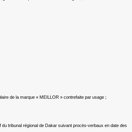
ire de la marque « MEILLOR » contrefaite par usage ;
f du tribunal régional de Dakar suivant procès-verbaux en date des