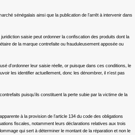
arché sénégalais ainsi que la publication de l'arrêt à intervenir dans
 juridiction saisie peut ordonner la confiscation des produits dont la
opriétaire de la marque contrefaite ou frauduleusement apposée ou
usé d'ordonner leur saisie réelle, or puisque dans ces conditions, le
oir les identifier actuellement, donc les dénombrer, il n'est pas
ntrefaits puisqu'ils constituent la perte subie par la victime de la
'apparente à la provision de l'article 134 du code des obligations
tuations fiscales, notamment leurs déclarations relatives aux trois
 dommage qui sert à déterminer le montant de la réparation et non le