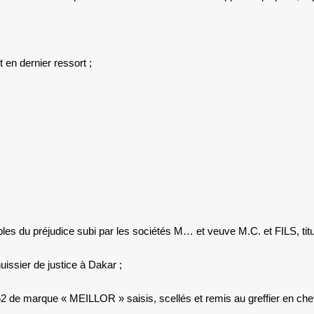
en dernier ressort ;
préjudice subi par les sociétés M… et veuve M.C. et FILS, titula
uissier de justice à Dakar ;
52 de marque « MEILLOR » saisis, scellés et remis au greffier en che