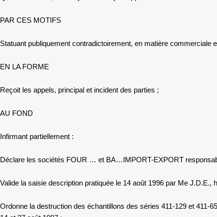
PAR CES MOTIFS
Statuant publiquement contradictoirement, en matière commerciale et 
EN LA FORME
Reçoit les appels, principal et incident des parties ;
AU FOND
Infirmant partiellement :
Déclare les sociétés FOUR … et BA…IMPORT-EXPORT responsables du 
Valide la saisie description pratiquée le 14 août 1996 par Me J.D.E., h
Ordonne la destruction des échantillons des séries 411-129 et 411-6