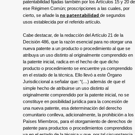
patentabilidad fijadas también por los Artículos 15 y 20 de
ese Régimen Común; proscripciones a las cuales, por
no
patentabilidad
cierto, se añade la
de segundos
usos establecida por el referido artículo.
Cabe destacar, de la redacción del Artículo 21 de la
Decisión 486, que la razón esencial para no otorgar una
nueva patente a un producto o procedimiento al que se
atribuya un uso distinto al originalmente comprendido en
la patente inicial, radica en el hecho de que dicho
producto o procedimiento se encuentre ya comprendido
en el estado de la técnica. Ello llevó a este Órgano
Jurisdiccional a señalar que: “(…) además de que el
simple hecho de atribuirse un uso distinto al
originalmente comprendido por la patente inicial, no se
constituye en posibilidad jurídica para la concesión de
una nueva patente, esa determinación del derecho
comunitario conlleva, adicionalmente, la prohibición a los
Países Miembros, para el otorgamiento de derechos de
patente para productos o procedimientos comprendidos
ya en el estado de la técnica y que, por tal circunstancia,