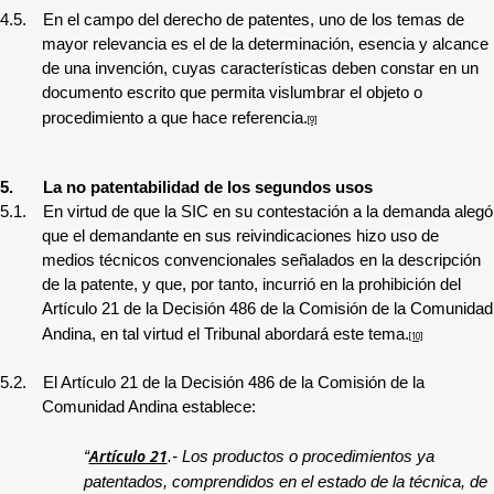
4.5.
En el campo del derecho de patentes, uno de los temas de
mayor relevancia es el de la determinación, esencia y alcance
de una invención, cuyas características deben constar en un
documento escrito que permita vislumbrar el objeto o
procedimiento a que hace referencia.
[9]
5.
La no patentabilidad de los segundos usos
5.1.
En virtud de que la SIC en su contestación a la demanda alegó
que el demandante en sus reivindicaciones hizo uso de
medios técnicos convencionales señalados en la descripción
de la patente, y que, por tanto, incurrió en la prohibición del
Artículo 21 de la Decisión 486 de la Comisión de la Comunidad
Andina, en tal virtud el Tribunal abordará este tema.
[10]
5.2.
El Artículo 21 de la Decisión 486 de la Comisión de la
Comunidad Andina establece:
Artículo 21
“
.-
Los productos o procedimientos ya
patentados, comprendidos en el estado de la técnica, de