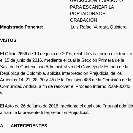
GRABACIÓN Y APARATO
PARA ESCANEAR LA
PORTADORA DE
GRABACIÓN
Magistrado Ponente:
Luis Rafael Vergara Quintero
VISTOS
El Oficio 2656
de 10 de junio de 2016, recibido vía correo electrónico
el 15 de junio de 2016, mediante el cual la
Sección Primera de la
Sala de lo Contencioso Administrativo del Consejo de Estado de la
República de Colombia
, solicita Interpretación Prejudicial de los
Artículos 14, 21, 28, 30 y 45 de la Decisión 486 de la Comisión de la
Comunidad Andina, a fin de resolver
el Proceso Interno
2008-00042
,
y;
El Auto
de 26 de junio de 2016, mediante el cual este Tribunal admitió
a trámite la presente Interpretación Prejudicial.
A.
ANTECEDENTES