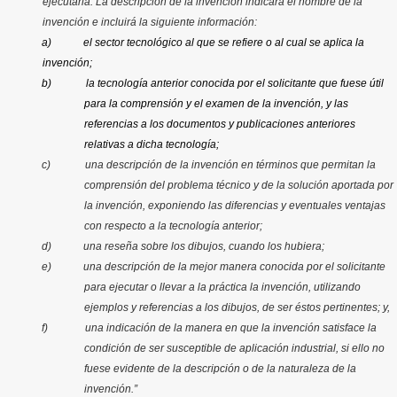
ejecutarla. La descripción de la invención indicará el nombre de la
invención e incluirá la siguiente información:
a)
el sector tecnológico al que se refiere o al cual se aplica la
invención;
b)
la tecnología anterior conocida por el solicitante que fuese útil
para la comprensión y el examen de la invención, y las
referencias a los documentos y publicaciones anteriores
relativas a dicha tecnología;
c) una descripción de la invención en términos que permitan la
comprensión del problema técnico y de la solución aportada por
la invención, exponiendo las diferencias y eventuales ventajas
con respecto a la tecnología anterior;
d) una reseña sobre los dibujos, cuando los hubiera;
e) una descripción de la mejor manera conocida por el solicitante
para ejecutar o llevar a la práctica la invención, utilizando
ejemplos y referencias a los dibujos, de ser éstos pertinentes; y,
f) una indicación de la manera en que la invención satisface la
condición de ser susceptible de aplicación industrial, si ello no
fuese evidente de la descripción o de la naturaleza de la
invención.”