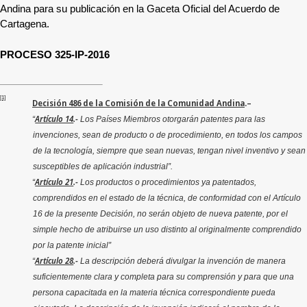
Andina para su publicación en la Gaceta Oficial del Acuerdo de
Cartagena.
PROCESO 325-IP-2016
[1]
Decisión 486 de la Comisión de la Comunidad Andina
.–
Artículo 14
.-
“
Los Países Miembros otorgarán patentes para las
invenciones, sean de producto o de procedimiento, en todos los campos
de la tecnología, siempre que sean nuevas, tengan nivel inventivo y sean
susceptibles de aplicación industrial”.
Artículo 21
.-
“
Los productos o procedimientos ya patentados,
comprendidos en el estado de la técnica, de conformidad con el Artículo
16 de la presente Decisión, no serán objeto de nueva patente, por el
simple hecho de atribuirse un uso distinto al originalmente comprendido
por la patente inicial”
Artículo 28
.-
“
La descripción deberá divulgar la invención de manera
suficientemente clara y completa para su comprensión y para que una
persona capacitada en la materia técnica correspondiente pueda