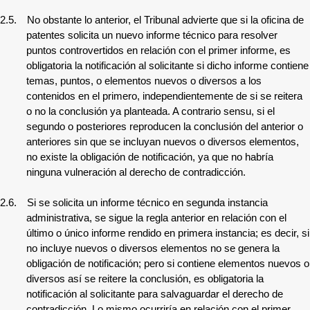
2.5.
No obstante lo anterior, el Tribunal advierte que si la oficina de
patentes solicita un nuevo informe técnico para resolver
puntos controvertidos en relación con el primer informe, es
obligatoria la notificación al solicitante si dicho informe contiene
temas, puntos, o elementos nuevos o diversos a los
contenidos en el primero, independientemente de si se reitera
o no la conclusión ya planteada. A contrario sensu, si el
segundo o posteriores reproducen la conclusión del anterior o
anteriores sin que se incluyan nuevos o diversos elementos,
no existe la obligación de notificación, ya que no habría
ninguna vulneración al derecho de contradicción.
2.6.
Si se solicita un informe técnico en segunda instancia
administrativa, se sigue la regla anterior en relación con el
último o único informe rendido en primera instancia; es decir, si
no incluye nuevos o diversos elementos no se genera la
obligación de notificación; pero si contiene elementos nuevos o
diversos así se reitere la conclusión, es obligatoria la
notificación al solicitante para salvaguardar el derecho de
contradicción. Lo mismo ocurriría en relación con el primer