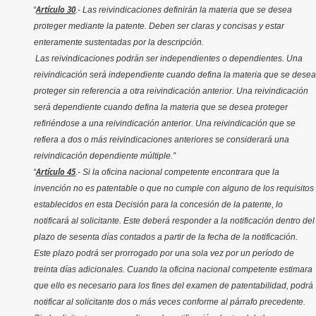
Artículo 30
“
.-
Las reivindicaciones definirán la materia que se desea
proteger mediante la patente. Deben ser claras y concisas y estar
enteramente sustentadas por la descripción.
Las reivindicaciones podrán ser independientes o dependientes. Una
reivindicación será independiente cuando defina la materia que se desea
proteger sin referencia a otra reivindicación anterior. Una reivindicación
será dependiente cuando defina la materia que se desea proteger
refiriéndose a una reivindicación anterior. Una reivindicación que se
refiera a dos o más reivindicaciones anteriores se considerará una
reivindicación dependiente múltiple.”
Artículo 45
“
.- Si la oficina nacional competente encontrara que la
invención no es patentable o que no cumple con alguno de los requisitos
establecidos en esta Decisión para la concesión de la patente, lo
notificará al solicitante. Este deberá responder a la notificación dentro del
plazo de sesenta días contados a partir de la fecha de la notificación.
Este plazo podrá ser prorrogado por una sola vez por un período de
treinta días adicionales. Cuando la oficina nacional competente estimara
que ello es necesario para los fines del examen de patentabilidad, podrá
notificar al solicitante dos o más veces conforme al párrafo precedente.