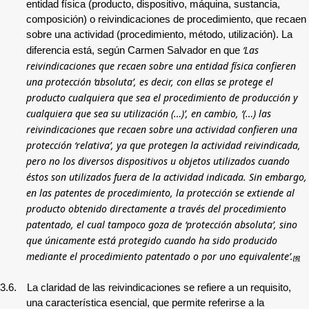
entidad física (producto, dispositivo, máquina, sustancia,
composición) o reivindicaciones de procedimiento, que recaen
sobre una actividad (procedimiento, método, utilización). La
‘Las
diferencia está, según Carmen Salvador en que
reivindicaciones que recaen sobre una entidad física confieren
una protección ‘absoluta’, es decir, con ellas se protege el
producto cualquiera que sea el procedimiento de producción y
cualquiera que sea su utilización (…)’, en cambio, ‘(…) las
reivindicaciones que recaen sobre una actividad confieren una
protección ‘relativa’, ya que protegen la actividad reivindicada,
pero no los diversos dispositivos u objetos utilizados cuando
éstos son utilizados fuera de la actividad indicada. Sin embargo,
en las patentes de procedimiento, la protección se extiende al
producto obtenido directamente a través del procedimiento
patentado, el cual tampoco goza de ‘protección absoluta’, sino
que únicamente está protegido cuando ha sido producido
mediante el procedimiento patentado o por uno equivalente’.
[6]
3.6.
La claridad de las reivindicaciones se refiere a un requisito,
una característica esencial, que permite referirse a la