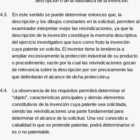
descripción o de la naturaleza de la invención.”
4.3.
En este sentido se puede determinar entonces que, la
descripción y los dibujos constantes en la solicitud, permiten al
examinador interpretar mejor las reivindicaciones, ya que la
descripción de la invención constituye la memoria descriptiva
del ejercicio investigativo que tuvo como fruto la invención
cuya patente se solicita. El inventor tiene la tendencia a
ampliar excesivamente la protección industrial de su producto
o procedimiento, razón por la cual las reivindicaciones gozan
de relevancia sobre la descripción por ser precisamente las
que delimitarán el alcance de dicha protección.
[8]
4.4.
La observancia de los requisitos permitirá determinar el
“objeto”, características principales y demás elementos
constitutivos de la invención cuya patente sea solicitada,
siendo las reivindicaciones una parte fundamental para
determinar el alcance de la solicitud. Una vez conocido a
cabalidad lo que se pretende patentar, podrá determinarse si
es o no patentable.