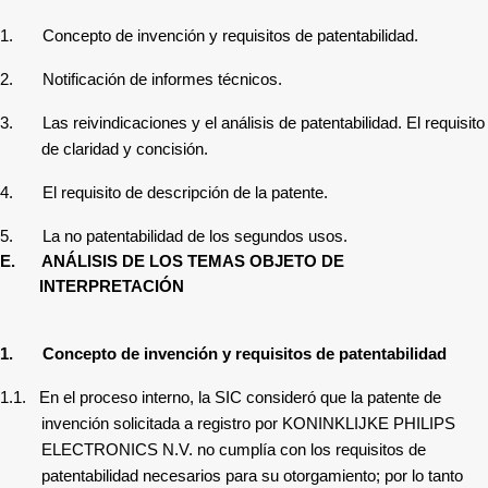
1.
Concepto de invención y requisitos de patentabilidad.
2.
Notificación de informes técnicos.
3.
Las reivindicaciones y el análisis de patentabilidad. El requisito
de claridad y concisión
.
4.
El requisito de descripción de la patente.
5.
La no patentabilidad de los segundos usos.
E.
ANÁLISIS DE LOS TEMAS OBJETO DE
INTERPRETACIÓN
1.
Concepto de invención y requisitos de patentabilidad
1.1.
En el proceso interno, la SIC consideró que la patente de
invención solicitada a registro por
KONINKLIJKE PHILIPS
ELECTRONICS N.V.
no cumplía con los requisitos de
patentabilidad necesarios para su otorgamiento;
por lo tanto