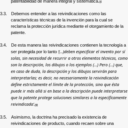
patentabilidad de manera integral y sistemática.
[4]
3.3.
Debemos entender a las reivindicaciones como las
características técnicas de la invención para la cual se
reclama la protección jurídica mediante el otorgamiento de la
patente.
3.4.
De esta manera las reivindicaciones contienen la tecnología a
‘(…)deben especificar el invento por sí
ser protegida por lo tanto
solas, sin necesidad de recurrir a otros elementos técnicos, como
son la descripción, los dibujos o los ejemplos (…) Pero (…) que,
en caso de duda, la descripción y los dibujos servirán para
interpretarlas; es decir, no necesariamente la reivindicación
define estrictamente el límite de la protección, sino que ésta
puede ir más allá si en base a la descripción puede interpretarse
que la patente protege soluciones similares a la específicamente
reivindicada’.
[5]
3.5.
Asimismo, la doctrina ha precisado la existencia de
reivindicaciones de producto, cuando recaen sobre una