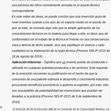
una persona del oficio normalmente versada en el asunto técnico
correspondiente.
En este orden de ideas, se puede concluir que una invención goza de
nivel inventivo cuando a los ojos de un experto medio en el asunto de
que se trate, se necesita algo más que la simple aplicación de los
conocimientos técnicos en la materia para llegar a ella, es decir, que de
conformidad con el estado de la técnica el invento no sea consecuencia
clara y directa de dicho estado, sino que signifique un avance o salto
cualitativo en la elaboración de la regla técnica (Proceso 580-IP-2015 de
18 de agosto de 2016).
un
Aplicación industrial. -
Significa que
invento pueda ser producido o
utilizado en cualquier actividad productiva o de servicios
.
Este requisito
de la invención encuentra su justificación en el hecho de que la
concesión de una patente estimula el desarrollo y crecimiento industrial,
procurando beneficios económicos a quienes la exploten, por esto, sólo
son susceptibles de patentabilidad las invenciones que puedan ser
llevadas a la práctica (Proceso 583-IP-2015 de 9 de septiembre de
2016).
[3]
El Artículo 46 de la Decisión 486 de la Comisión de la Comunidad Andina, no