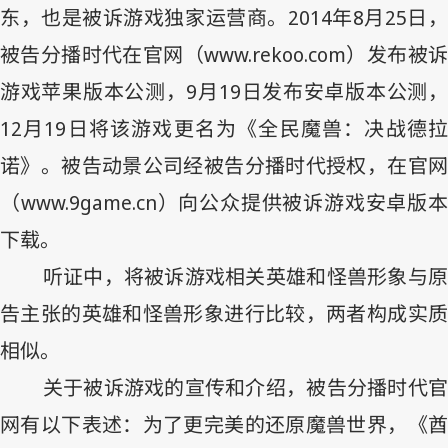
东，也是被诉游戏独家运营商。
2014
年
8
月
25
日
被告分播时代在官网（
www.rekoo.com
）发布被诉
游戏苹果版本公测，
9
月
19
日发布安卓版本公测
12
月
19
日将该游戏更名为《全民魔兽：决战德
诺》。被告动景公司经被告分播时代授权，在官网
（
www.9game.cn
）向公众提供被诉游戏安卓版
下载。
听证中，将被诉游戏相关英雄和怪兽形象与原
告主张的英雄和怪兽形象进行比较，两者构成实质
相似。
关于被诉游戏的宣传和介绍，被告分播时代官
网有以下表述：为了更完美的还原魔兽世界，《酋