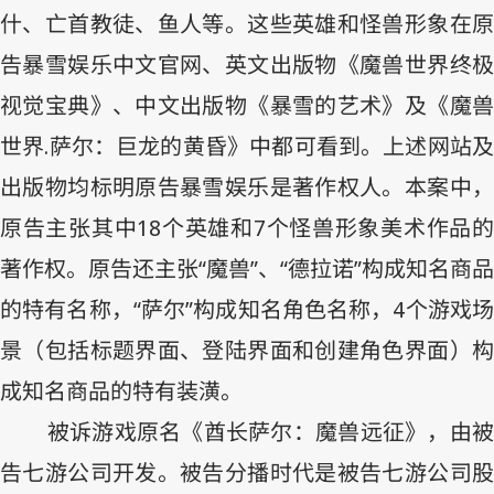
什、亡首教徒、鱼人等。这些英雄和怪兽形象在原
告暴雪娱乐中文官网、英文出版物《魔兽世界终极
视觉宝典》、中文出版物《暴雪的艺术》及《魔兽
世界
.
萨尔：巨龙的黄昏》中都可看到。上述网站
出版物均标明原告暴雪娱乐是著作权人。本案中，
原告主张其中
18
个英雄和
7
个怪兽形象美术作品
著作权。原告还主张“魔兽”、“德拉诺”构成知名商品
的特有名称，“萨尔”构成知名角色名称，
4
个游戏
景（包括标题界面、登陆界面和创建角色界面）构
成知名商品的特有装潢。
被诉游戏原名《酋长萨尔：魔兽远征》，由被
告七游公司开发。被告分播时代是被告七游公司股