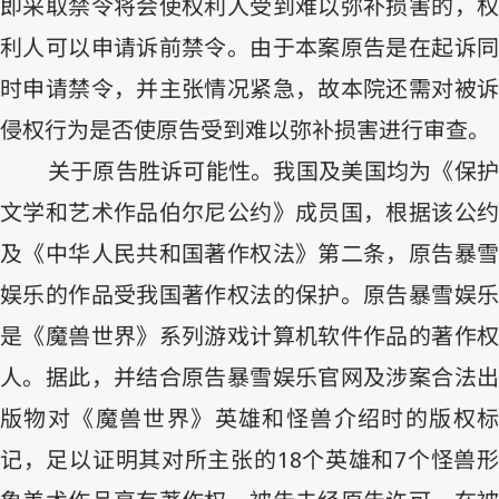
即采取禁令将会使权利人受到难以弥补损害的，权
利人可以申请诉前禁令。由于本案原告是在起诉同
时申请禁令，并主张情况紧急，故本院还需对被诉
侵权行为是否使原告受到难以弥补损害进行审查。
关于原告胜诉可能性。我国及美国均为《保护
文学和艺术作品伯尔尼公约》成员国，根据该公约
及《中华人民共和国著作权法》第二条，原告暴雪
娱乐的作品受我国著作权法的保护。原告暴雪娱乐
是《魔兽世界》系列游戏计算机软件作品的著作权
人。据此，并结合原告暴雪娱乐官网及涉案合法出
版物对《魔兽世界》英雄和怪兽介绍时的版权标
记，足以证明其对所主张的
18
个英雄和
7
个怪兽