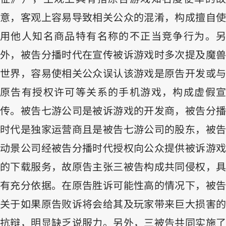
意，客观上容易导致相关公众的混淆，构成擅自使
用他人知名商品特有名称的不正当竞争行为。另
外，被告分播时代在宣传被诉游戏时多次提及魔兽
世界，容易使相关公众误认该游戏是原告开发或与
原告有授权许可等关系的手机游戏，构成虚假宣
传。被告七游公司是被诉游戏的开发商，被告分播
时代是独家运营商且是被告七游公司的股东，被告
动景公司经被告分播时代授权向公众提供被诉游戏
的下载服务，故原告主张三被告构成共同侵权，具
有充分依据。在原告胜诉可能性高的情况下，被告
关于如果原告败诉将会给其及玩家带来巨大损害的
抗辩，明显缺乏说服力。另外，三被告共同实施了