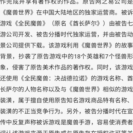
作完成并享有著作权的作品。原告网之易公司是
《魔兽世界》在中国大陆地区的独家运营商。被诉
游戏《全民魔兽》（原名《酋长萨尔》）由被告七
游公司开发、被告分播时代独家运营，并由被告动
景公司提供下载。该游戏利用《魔兽世界》的故事
背景，抄袭了原告游戏中的
18
个英雄和
7
个怪兽
象，侵害了原告美术作品的著作权。同时，该游戏
还使用《全民魔兽：决战德拉诺》的游戏名称、酋
长萨尔的人物名称以及与《魔兽世界》相似的游戏
装潢，属于擅自使用原告知名游戏商品特有名称、
装潢的不正当竞争行为。另外，被告分播时代在宣
传中反复声称被诉游戏是魔兽手游，容易使消费者