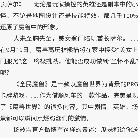
长萨尔》……无论是玩家操控的英雄还是副本中的小
怪，不论是地图设计还是技能特效，都几乎
100%
还原了魔兽中的形象。
人未至胸先至，美女登门陪玩酋长萨尔。……
在
9
月
19
日，魔兽高玩林熊猫将在家中接受“美女
门服务”这一终极挑战，他能否成功做到“坐怀不乱”
呢？
《全民魔兽》是一款以魔兽世界为背景的
PRG
卡牌游戏，……作为借顺风车的一款作品，完美呈现
了《魔兽世界》的很多内容，其中剧情、英雄、场
景都可以瞬间点燃粉丝们的激情。
该被告官方微博有这样的表述：瓜妹都给你送