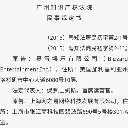
广 州 知 识 产 权 法 院
民 事 裁 定 书
（
2015
）粤知法著民初字第
2-1
号
（
2015
）粤知法商民初字第
2-1
号
原告：暴雪娱乐有限公司（
Blizzard
Entertainment,Inc.
），住所：美国加利福利亚州
洛杉矶市中心大道
6080
号
10
层。
法定代表人：保罗
.
山姆斯，首席运营官。
原告：上海网之易网络科技发展有限公司，住
所：上海市张江高科技园碧波路
690
号
5
号楼
301-
室。