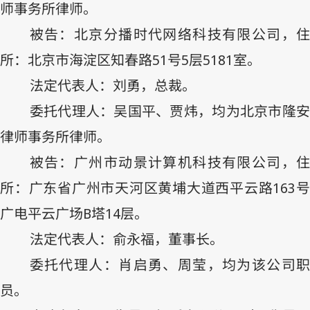
师事务所律师。
被告：北京分播时代网络科技有限公司，住
所：北京市海淀区知春路
51
号
5
层
5181
室。
法定代表人：刘勇，总裁。
委托代理人：吴国平、贾炜，均为北京市隆安
律师事务所律师。
被告：广州市动景计算机科技有限公司，住
所：广东省广州市天河区黄埔大道西平云路
163
号
广电平云广场
B
塔
14
层。
法定代表人：俞永福，董事长。
委托代理人：肖启勇、周莹，均为该公司职
员。