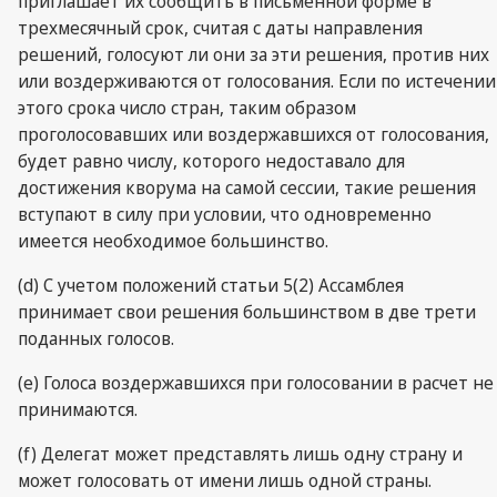
приглашает их сообщить в письменной форме в
трехмесячный срок, считая с даты направления
решений, голосуют ли они за эти решения, против них
или воздерживаются от голосования. Если по истечении
этого срока число стран, таким образом
проголосовавших или воздержавшихся от голосования,
будет равно числу, которого недоставало для
достижения кворума на самой сессии, такие решения
вступают в силу при условии, что одновременно
имеется необходимое большинство.
(d) С учетом положений статьи 5(2) Ассамблея
принимает свои решения большинством в две трети
поданных голосов.
(e) Голоса воздержавшихся при голосовании в расчет не
принимаются.
(f) Делегат может представлять лишь одну страну и
может голосовать от имени лишь одной страны.