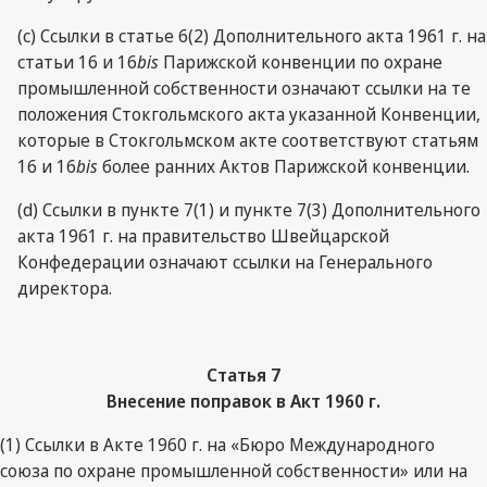
(c) Ссылки в статье 6(2) Дополнительного акта 1961 г. на
статьи 16 и 16
bis
Парижской конвенции по охране
промышленной собственности означают ссылки на те
положения Стокгольмского акта указанной Конвенции,
которые в Стокгольмском акте соответствуют статьям
16 и 16
bis
более ранних Актов Парижской конвенции.
(d) Ссылки в пункте 7(1) и пункте 7(3) Дополнительного
акта 1961 г. на правительство Швейцарской
Конфедерации означают ссылки на Генерального
директора.
Статья
7
Внесение поправок в Акт
1960 г.
(1) Ссылки в Акте 1960 г. на «Бюро Международного
союза по охране промышленной собственности» или на