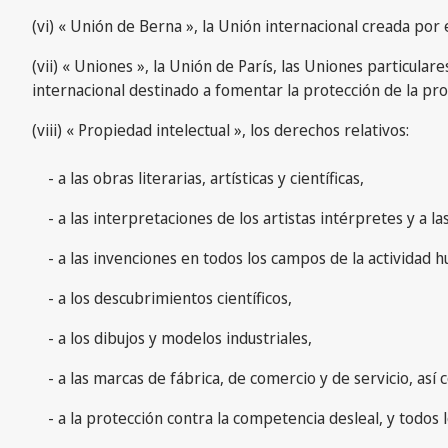
(vi) « Unión de Berna », la Unión internacional creada por
(vii) « Uniones », la Unión de París, las Uniones particula
internacional destinado a fomentar la protección de la pro
(viii) « Propiedad intelectual », los derechos relativos:
- a las obras literarias, artísticas y científicas,
- a las interpretaciones de los artistas intérpretes y a l
- a las invenciones en todos los campos de la actividad 
- a los descubrimientos científicos,
- a los dibujos y modelos industriales,
- a las marcas de fábrica, de comercio y de servicio, a
- a la protección contra la competencia desleal, y todos lo