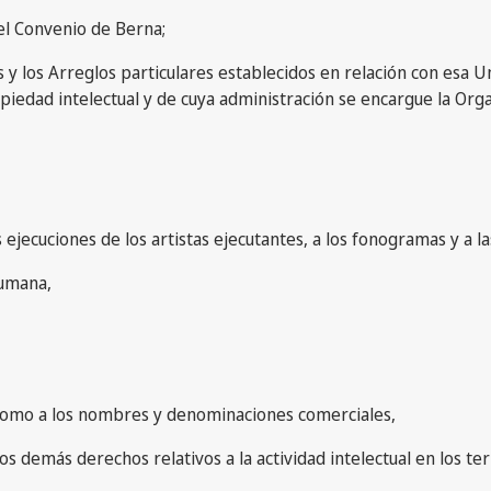
 el Convenio de Berna;
res y los Arreglos particulares establecidos en relación con esa 
piedad intelectual y de cuya administración se encargue la Org
as ejecuciones de los artistas ejecutantes, a los fonogramas y a l
humana,
sí como a los nombres y denominaciones comerciales,
s demás derechos relativos a la actividad intelectual en los terren