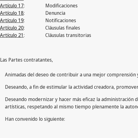
Artículo 17
:
Modificaciones
Artículo 18
:
Denuncia
Artículo 19
:
Notificaciones
Artículo 20
:
Cláusulas finales
Artículo 21
:
Cláusulas transitorias
Las Partes contratantes,
Animadas del deseo de contribuir a una mejor comprensión y 
Deseando, a fin de estimular la actividad creadora, promover
Deseando modernizar y hacer más eficaz la administración de l
artísticas, respetando al mismo tiempo plenamente la auton
Han convenido lo siguiente: