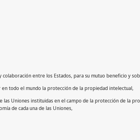
colaboración entre los Estados, para su mutuo beneficio y sobr
 en todo el mundo la protección de la propiedad intelectual,
as Uniones instituidas en el campo de la protección de la propi
omía de cada una de las Uniones,