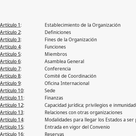
Artículo 1
:
Establecimiento de la Organización
Artículo 2
:
Definiciones
Artículo 3
:
Fines de la Organización
Artículo 4
:
Funciones
Artículo 5
:
Miembros
Artículo 6
:
Asamblea General
Artículo 7
:
Conferencia
Artículo 8
:
Comité de Coordinación
Artículo 9
:
Oficina Internacional
Artículo 10
:
Sede
Artículo 11
:
Finanzas
Artículo 12
:
Capacidad jurídica; privilegios e inmunida
Artículo 13
:
Relaciones con otras organizaciones
Artículo 14
:
Modalidades para llegar los Estados a ser
Artículo 15
:
Entrada en vigor del Convenio
Artículo 16
:
Reservas