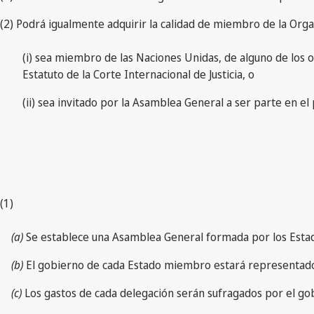
(2) Podrá igualmente adquirir la calidad de miembro de la Org
(i) sea miembro de las Naciones Unidas, de alguno de los 
Estatuto de la Corte Internacional de Justicia, o
(ii) sea invitado por la Asamblea General a ser parte en e
(1)
(a)
Se establece una Asamblea General formada por los Estad
(b)
El gobierno de cada Estado miembro estará representado 
(c)
Los gastos de cada delegación serán sufragados por el go