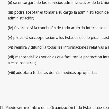
(ii) se encargará de los servicios administrativos de la Un
(iii) podrá aceptar el tomar a su cargo la administración d
administración;
(iv) favorecerá la conclusión de todo acuerdo internacional
(v) prestará su cooperación a los Estados que le pidan asis
(vi) reunirá y difundirá todas las informaciones relativas 
(vii) mantendrá los servicios que faciliten la protección in
a esos registros;
(viii) adoptará todas las demás medidas apropiadas.
(1) Puede ser miembro de la Organización todo Estado que sea