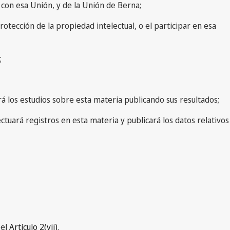
n con esa Unión, y de la Unión de Berna;
rotección de la propiedad intelectual, o el participar en esa
;
ará los estudios sobre esta materia publicando sus resultados;
ectuará registros en esta materia y publicará los datos relativos
 el
Artículo 2(vii)
.