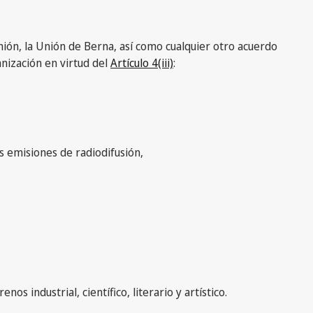
Unión, la Unión de Berna, así como cualquier otro acuerdo
anización en virtud del
Artículo 4(iii)
:
as emisiones de radiodifusión,
os industrial, científico, literario y artístico.