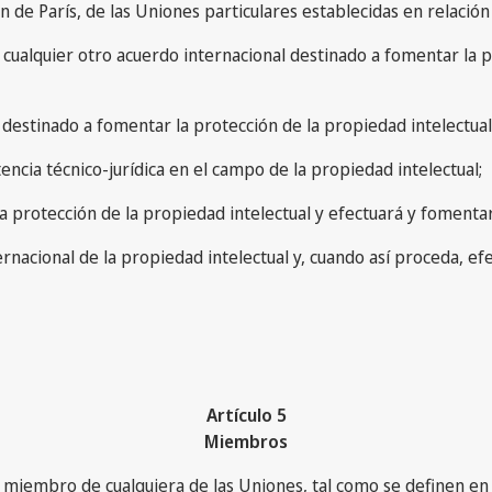
ión de París, de las Uniones particulares establecidas en relació
e cualquier otro acuerdo internacional destinado a fomentar la p
 destinado a fomentar la protección de la propiedad intelectual
tencia técnico-jurídica en el campo de la propiedad intelectual;
a la protección de la propiedad intelectual y efectuará y foment
ternacional de la propiedad intelectual y, cuando así proceda, ef
Artículo 5
Miembros
 miembro de cualquiera de las Uniones, tal como se definen en