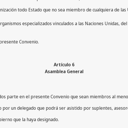
anización todo Estado que no sea miembro de cualquiera de las 
organismos especializados vinculados a las Naciones Unidas, de
l presente Convenio.
Artículo 6
Asamblea General
os parte en el presente Convenio que sean miembros al menos
por un delegado que podrá ser asistido por suplentes, asesor
bierno que la haya designado.