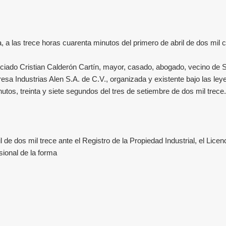
a
, a las trece horas cuarenta minutos del primero de abril de dos mil 
nciado Cristian Calderón Cartín
, mayor, casado, abogado, vecino de S
sa Industrias Alen S.A. de C.V., organizada y existente bajo las ley
nutos, treinta y siete segundos del tres de setiembre de dos mil trece.
 de dos mil trece ante el Registro de la Propiedad Industrial, el Lic
ional de la forma