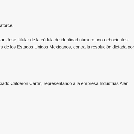
catorce.
an José, titular de la cédula de identidad número uno-ochocientos-
es de los Estados Unidos Mexicanos, contra la resolución dictada por
enciado Calderón Cartín, representando a la empresa
Industrias Alen