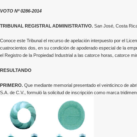
VOTO Nº 0286-2014
TRIBUNAL REGISTRAL ADMINISTRATIVO.
San José, Costa Ric
Conoce este Tribunal el recurso
de apelación interpuesto por el Lice
cuatrocientos dos, en su condición de apoderado especial de la empre
el Registro de la Propiedad Industrial a las catorce horas, catorce mi
RESULTANDO
PRIMERO.
Que mediante memorial presentado el veinticinco de abril
S.A. de C.V.
, formuló la solicitud de inscripción como
marca tridimens