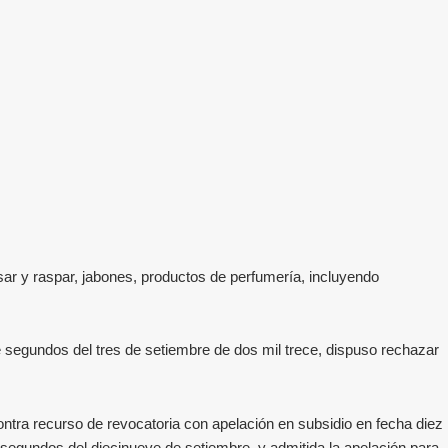
asar y raspar, jabones, productos de perfumería, incluyendo
te segundos del tres de setiembre de dos mil trece
, dispuso rechazar
ontra recurso de revocatoria con apelación en subsidio en fecha diez