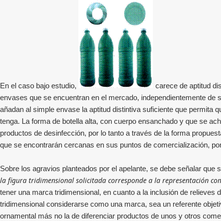
En el caso bajo estudio,
carece de aptitud di
envases que se encuentran en el mercado, independientemente de si 
añadan al simple envase la aptitud distintiva suficiente que permita 
tenga. La forma de botella alta, con cuerpo ensanchado y que se achat
productos de desinfección, por lo tanto a través de la forma propues
que se encontrarán cercanas en sus puntos de comercialización, por 
Sobre los agravios planteados por el apelante, se debe señalar que s
la figura tridimensional solicitada corresponde a la representación com
tener una marca tridimensional, en cuanto a la inclusión de relieves d
tridimensional considerarse como una marca, sea un referente objeti
ornamental más no la de diferenciar productos de unos y otros come