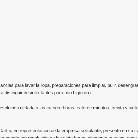
ancias para lavar la ropa, preparaciones para limpiar, pulir, desengr
 distinguir desinfectantes para uso higiénico.
resolución dictada
a las catorce horas, catorce minutos, treinta y sie
Cartín, en representación de la empresa solicitante, presentó en su c