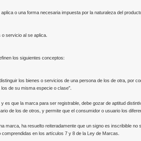
 aplica o una forma necesaria impuesta por la naturaleza del producto
 o servicio al se aplica.
efinen los siguientes conceptos:
tinguir los bienes o servicios de una persona de los de otra, por co
 a los de su misma especie o clase”.
 es que la marca para ser registrable, debe gozar de aptitud distinti
rio de los de otros, y permite que el consumidor o usuario los diferen
 una marca, ha resuelto reiteradamente que un signo es inscribible n
 comprendidas en los artículos 7 y 8 de la Ley de Marcas.