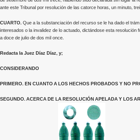
de setiembre de dos mil trece; habiendo sido declarada sin lugar la 
ante este Tribunal por resolución de las catorce horas, un minuto, tr
CUARTO.
Que a la substanciación del recurso se le ha dado el trá
interesados o la invalidez de lo actuado, dictándose esta resolución
a doce de julio de dos mil once.
Redacta la Juez Díaz Díaz, y;
CONSIDERANDO
PRIMERO.
EN CUANTO A LOS HECHOS PROBADOS Y NO P
SEGUNDO. ACERCA DE LA RESOLUCIÓN APELADA Y LOS A