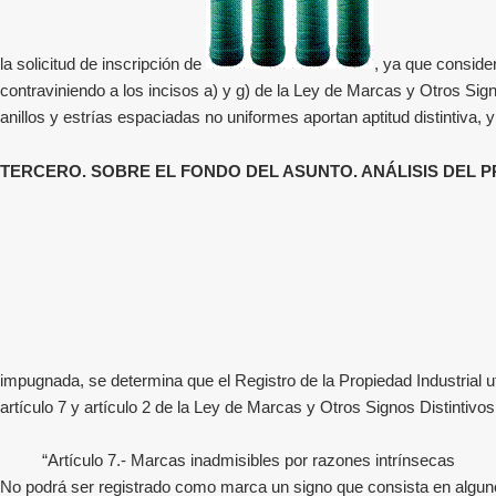
la solicitud de inscripción de
, ya que conside
contraviniendo a los incisos a) y g) de la Ley de Marcas y Otros Signo
anillos y estrías espaciadas no uniformes aportan aptitud distintiva, y
TERCERO. SOBRE EL FONDO DEL ASUNTO. ANÁLISIS DEL PR
impugnada, se determina que
el Registro de la Propiedad Industrial
artículo 7 y artículo 2 de la Ley de Marcas y Otros Signos Distintivos
“Artículo 7.- Marcas inadmisibles por razones intrínsecas
No podrá ser registrado como marca un signo que consista en alguno