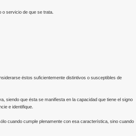
 o servicio de que se trata.
nsiderarse éstos suficientemente distintivos o susceptibles de
va, siendo que ésta se manifiesta en la capacidad que tiene el signo
cie e identifique.
o sólo cuando cumple plenamente con esa característica, sino cuando