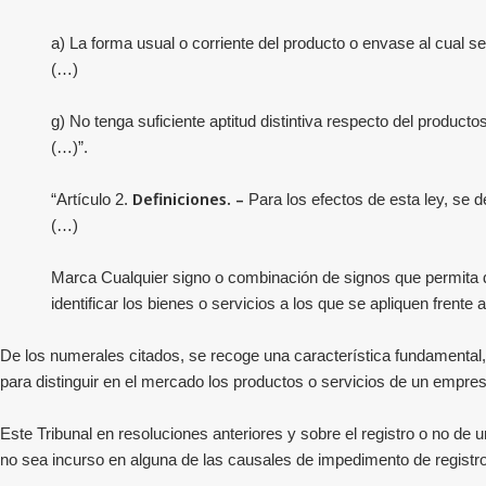
a) La forma usual o corriente del producto o envase al cual se
(…)
g) No tenga suficiente aptitud distintiva respecto del productos
(…)”.
Definiciones. –
“Artículo 2.
Para los efectos de esta ley, se d
(…)
Marca Cualquier signo o combinación de signos que permita dis
identificar los bienes o servicios a los que se apliquen frente
De los numerales citados, se recoge una característica fundamental, y
para distinguir en el mercado los productos o servicios de un empresa
Este Tribunal en resoluciones anteriores y sobre el registro o no de
no sea incurso en alguna de las causales de impedimento de registro