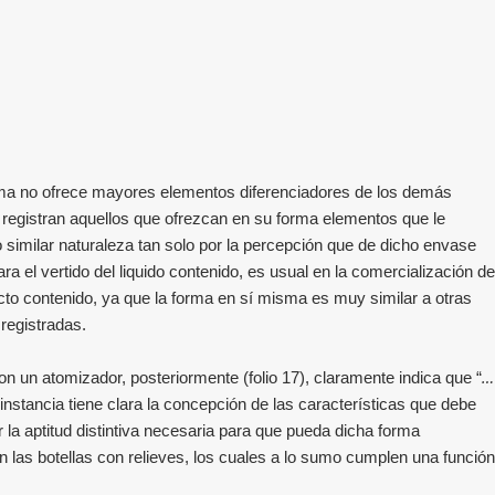
forma no ofrece mayores elementos diferenciadores de los demás
registran aquellos que ofrezcan en su forma elementos que le
 o similar naturaleza tan solo por la percepción que de dicho envase
a el vertido del liquido contenido, es usual en la comercialización de
cto contenido, ya que la forma en sí misma es muy similar a otras
registradas.
…
n un atomizador, posteriormente (folio 17), claramente indica que “
 instancia tiene clara la concepción de las características que debe
r la aptitud distintiva necesaria para que pueda dicha forma
 las botellas con relieves, los cuales a lo sumo cumplen una función