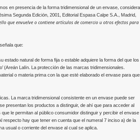
ramos en presencia de la forma tridimensional de un envase, considera
igésima Segunda Edición, 2001, Editorial Espasa Calpe S.A., Madrid,
ello que envuelve o contiene artículos de comercio u otros efectos para
señala que:
 estado natural de forma fija o estable adquiere la forma del que los
o’ (Areán Lalín. La protección de las marcas tridimensionales.
material o materia prima con la que esté elaborado el envase para que
ficas. La marca tridimensional consistente en un envase puede ser
se presentan los productos a distinguir, de ahí que para acceder al
que le permitan al público consumidor distinguir y percibir el envase
l respecto hay que tener en cuenta que el numeral 7 inciso a) de la
 usual o corriente del envase al cual se aplica.