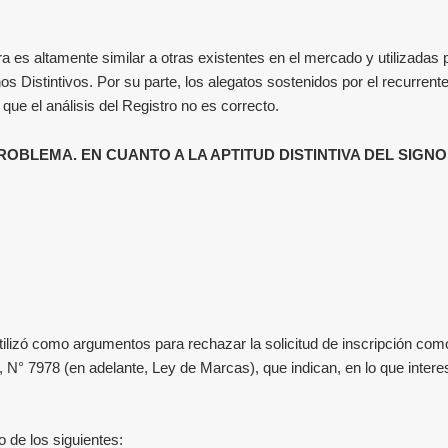
ra es altamente similar a otras existentes en el mercado y utilizadas
s Distintivos. Por su parte, los alegatos sostenidos por el recurrente
 que el análisis del Registro no es correcto.
OBLEMA. EN CUANTO A LA APTITUD DISTINTIVA DEL SIGNO
 utilizó como argumentos para rechazar la solicitud de inscripción c
, N° 7978 (en adelante, Ley de Marcas), que indican, en lo que interes
 de los siguientes: