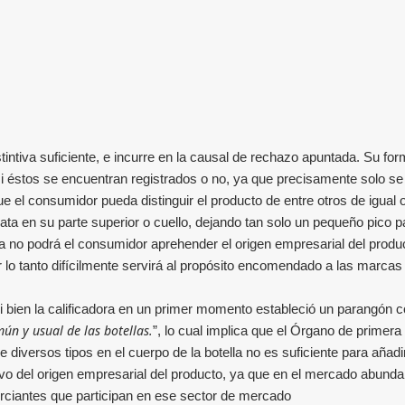
stintiva suficiente, e incurre en la causal de rechazo apuntada. Su 
éstos se encuentran registrados o no, ya que precisamente solo se 
que el consumidor pueda distinguir el producto de entre otros de igual
a en su parte superior o cuello, dejando tan solo un pequeño pico par
ta no podrá el consumidor aprehender el origen empresarial del produ
lo tanto difícilmente servirá al propósito encomendado a las marcas 
i bien la calificadora en un primer momento estableció un parangón co
ún y usual de las botellas.
”, lo cual implica que el Órgano de primera
e diversos tipos en el cuerpo de la botella no es suficiente para añadi
vo del origen empresarial del producto, ya que en el mercado abundan
rciantes que participan en ese sector de mercado