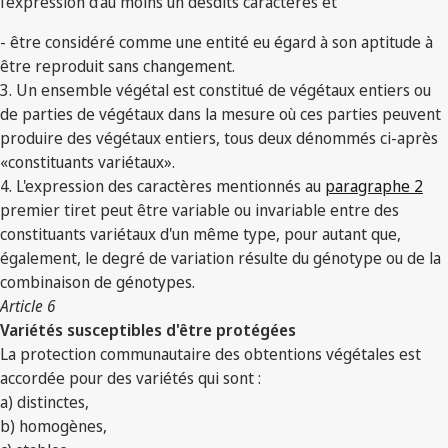
l'expression d'au moins un desdits caractères et
- être considéré comme une entité eu égard à son aptitude à
être reproduit sans changement.
3. Un ensemble végétal est constitué de végétaux entiers ou
de parties de végétaux dans la mesure où ces parties peuvent
produire des végétaux entiers, tous deux dénommés ci-après
«constituants variétaux».
4. L'expression des caractères mentionnés au
paragraphe 2
premier tiret peut être variable ou invariable entre des
constituants variétaux d'un même type, pour autant que,
également, le degré de variation résulte du génotype ou de la
combinaison de génotypes.
Article 6
Variétés susceptibles d'être protégées
La protection communautaire des obtentions végétales est
accordée pour des variétés qui sont :
a) distinctes,
b) homogènes,