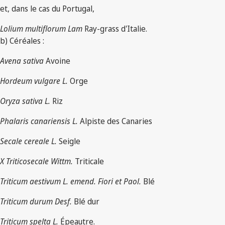
et, dans le cas du Portugal,
Lolium multiflorum Lam
Ray-grass d'Italie.
b) Céréales :
Avena sativa
Avoine
Hordeum vulgare L.
Orge
Oryza sativa L.
Riz
Phalaris canariensis L.
Alpiste des Canaries
Secale cereale L.
Seigle
X Triticosecale Wittm.
Triticale
Triticum aestivum L. emend. Fiori et Paol.
Blé
Triticum durum Desf.
Blé dur
Triticum spelta L.
Épeautre.