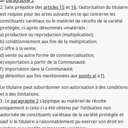
au
paragraphe 2
.
2. Sans préjudice des
articles 15
et
16
, l'autorisation du titulaire
est requise pour les actes suivants en ce qui concerne les
constituants variétaux ou le matériel de récolte de la variété
protégée, ci-après dénommés «matériel» :
a) production ou reproduction (multiplication);
b) conditionnement aux fins de la multiplication;
c) offre à la vente;
d) vente ou autre forme de commercialisation;
e) exportation à partir de la Communauté;
f) importation dans la Communauté;
g) détention aux fins mentionnées aux
points a)
à
f)
.
Le titulaire peut subordonner son autorisation à des conditions
et à des limitations.
3. Le
paragraphe 2
s'applique au matériel de récolte
uniquement si celui-ci a été obtenu par l'utilisation non
autorisée de constituants variétaux de la variété protégée et
sauf si le titulaire a raisonnablement pu exercer son droit en