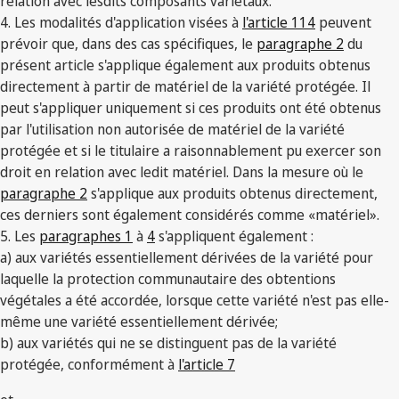
relation avec lesdits composants variétaux.
4. Les modalités d'application visées à
l'article 114
peuvent
prévoir que, dans des cas spécifiques, le
paragraphe 2
du
présent article s'applique également aux produits obtenus
directement à partir de matériel de la variété protégée. Il
peut s'appliquer uniquement si ces produits ont été obtenus
par l'utilisation non autorisée de matériel de la variété
protégée et si le titulaire a raisonnablement pu exercer son
droit en relation avec ledit matériel. Dans la mesure où le
paragraphe 2
s'applique aux produits obtenus directement,
ces derniers sont également considérés comme «matériel».
5. Les
paragraphes 1
à
4
s'appliquent également :
a) aux variétés essentiellement dérivées de la variété pour
laquelle la protection communautaire des obtentions
végétales a été accordée, lorsque cette variété n'est pas elle-
même une variété essentiellement dérivée;
b) aux variétés qui ne se distinguent pas de la variété
protégée, conformément à
l'article 7