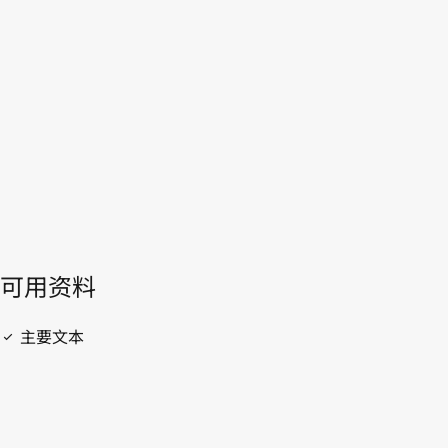
波兰
WIPO Lex中的最新版本