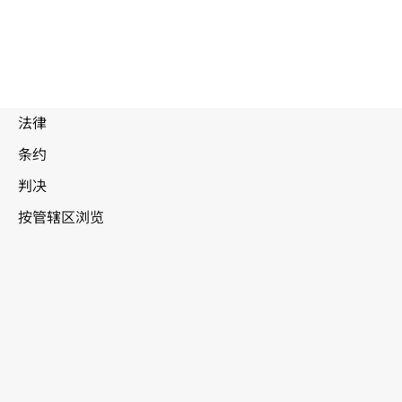
特立尼达和多巴哥