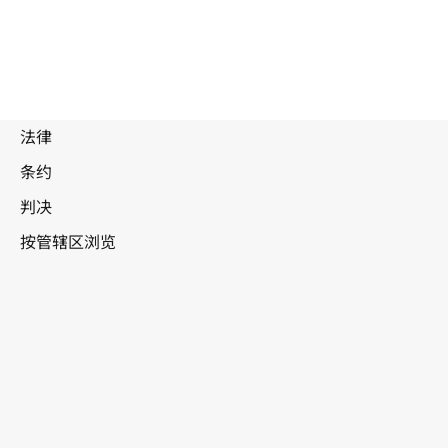
泰国
WIPO Lex中的最新版本