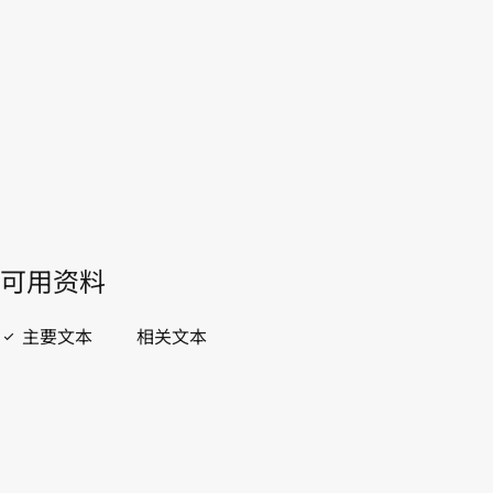
本。
转至WIPO Lex中的最新版本