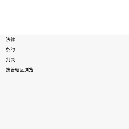
津巴布韦
WIPO Lex中的最新版本