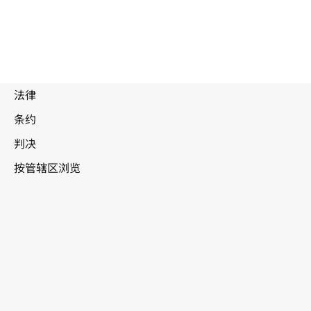
巴
西
WIPO Lex中的最新版本