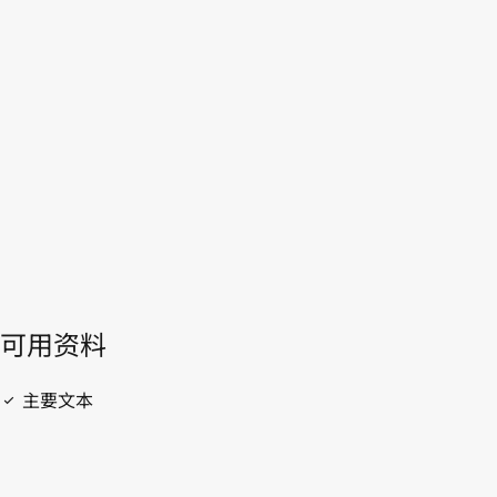
突尼斯
WIPO Lex中的最新版本