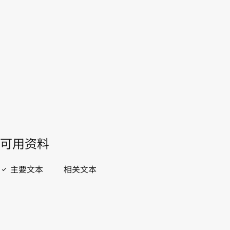
本。
转至WIPO Lex中的最新版本