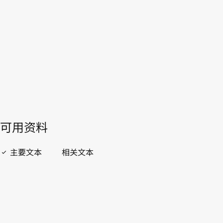
本。
转至WIPO Lex中的最新版本