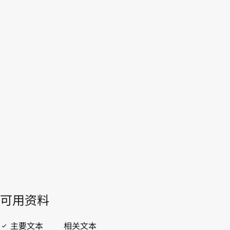
哥伦比亚
WIPO Lex中的最新版本