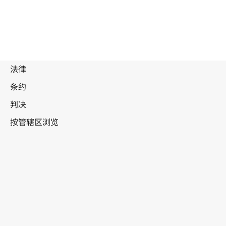
瓦努阿图
WIPO Lex中的最新版本