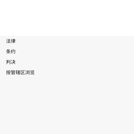
卢
森堡
WIPO Lex中的最新版本