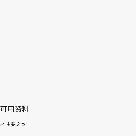
比亚
WIPO Lex中的最新版本