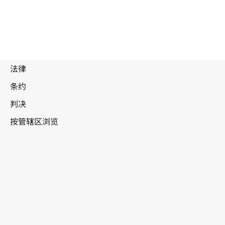
毛里求斯
WIPO Lex中的最新版本