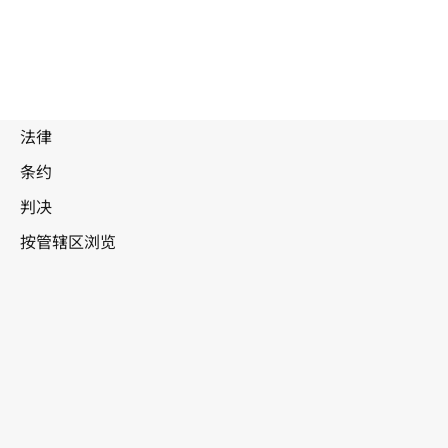
毛里求斯
WIPO Lex中的最新版本