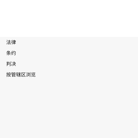
被
取
代
文