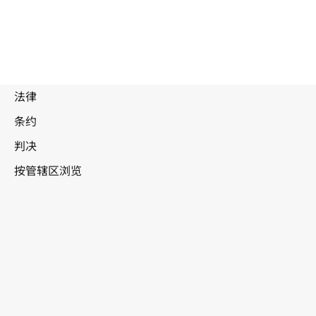
南非
WIPO Lex中的最新版本