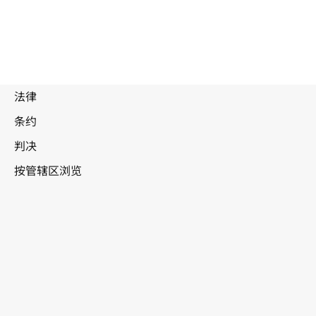
香
港 (特区)，中国
WIPO Lex中的最新版本