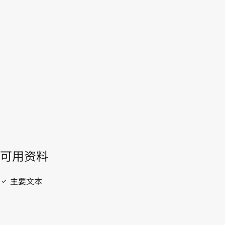
佛得角
WIPO Lex中的最新版本