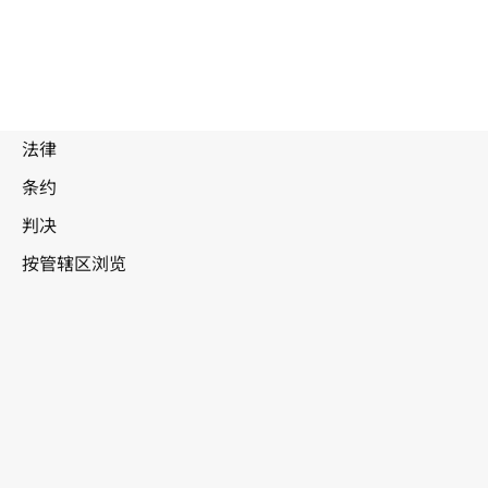
苏
丹
WIPO Lex中的最新版本