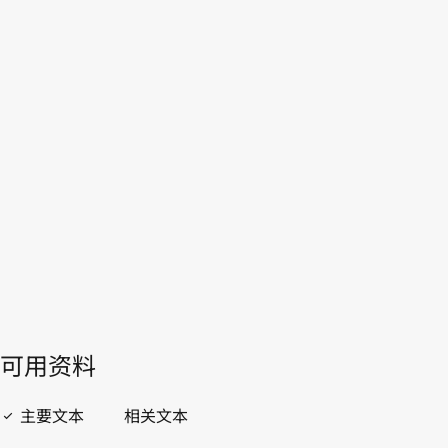
法国
WIPO Lex中的最新版本