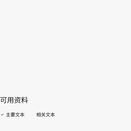
法国
WIPO Lex中的最新版本