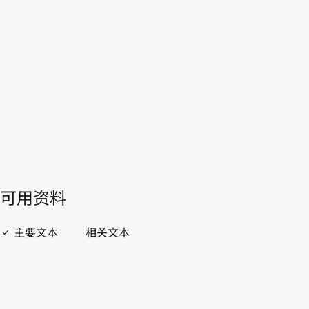
玻利维亚（多民族国）
WIPO Lex中的最新版本