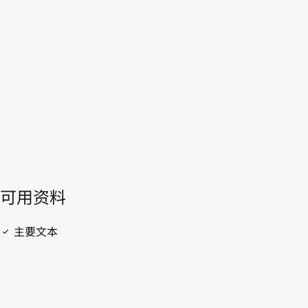
族国）
WIPO Lex中的最新版本