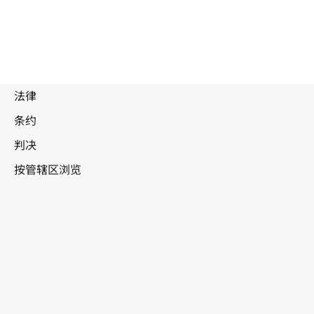
玻利维亚（多民