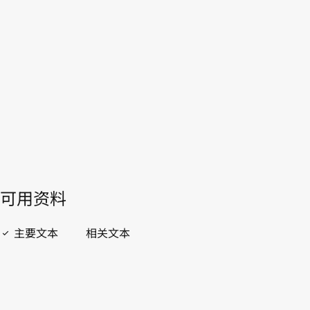
布基纳法索
WIPO Lex中的最新版本